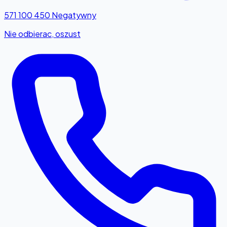
571 100 450
Negatywny
Nie odbierac, oszust