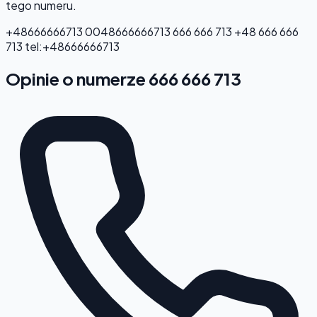
tego numeru.
+48666666713
0048666666713
666 666 713
+48 666 666
713
tel:+48666666713
Opinie o numerze 666 666 713