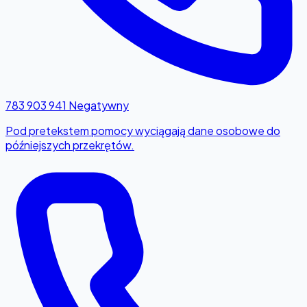
783 903 941
Negatywny
Pod pretekstem pomocy wyciągają dane osobowe do
późniejszych przekrętów.