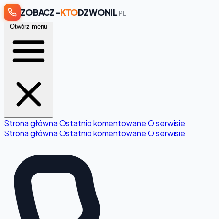
ZOBACZ-
KTO
DZWONIL
.PL
Otwórz menu
Strona główna
Ostatnio komentowane
O serwisie
Strona główna
Ostatnio komentowane
O serwisie