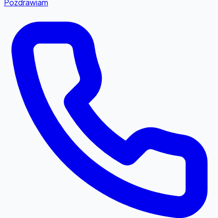
Pozdrawiam