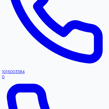
1015003384
0