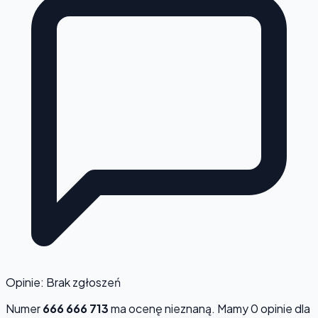
Opinie: Brak zgłoszeń
Numer
666 666 713
ma ocenę
nieznaną
. Mamy 0 opinie dla