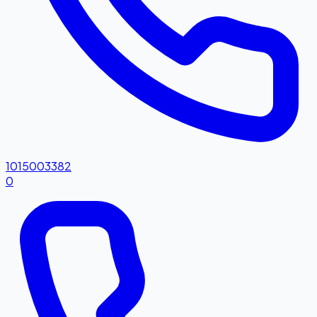
1015003382
0