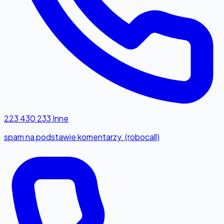
223 430 233
Inne
spam na podstawie komentarzy. (robocall)