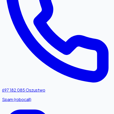
697 182 085
Oszustwo
Spam (robocall)