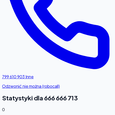
799 610 903
Inne
Odzwonić nie można (robocall)
Statystyki dla 666 666 713
0