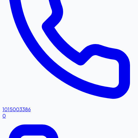
1015003386
0