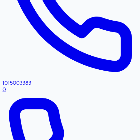
1015003383
0