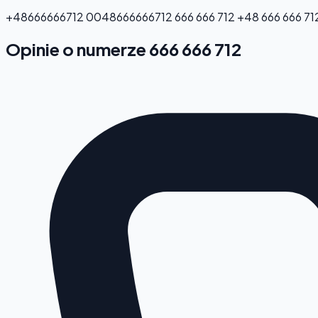
+48666666712
0048666666712
666 666 712
+48 666 666 71
Opinie o numerze 666 666 712