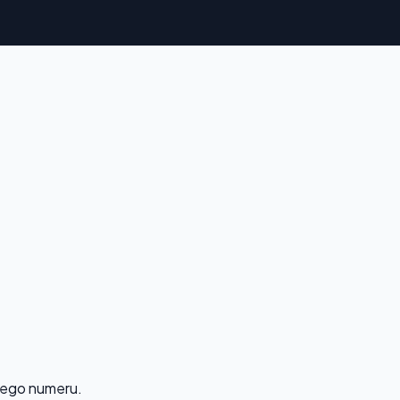
 tego numeru.