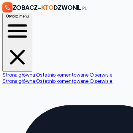
ZOBACZ-
KTO
DZWONIL
.PL
Otwórz menu
Strona główna
Ostatnio komentowane
O serwisie
Strona główna
Ostatnio komentowane
O serwisie