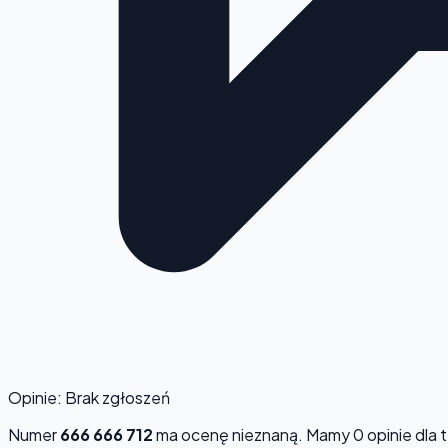
Opinie: Brak zgłoszeń
Numer
666 666 712
ma ocenę
nieznaną
. Mamy 0 opinie dla