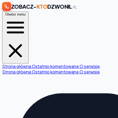
ZOBACZ-
KTO
DZWONIL
.PL
Otwórz menu
Strona główna
Ostatnio komentowane
O serwisie
Strona główna
Ostatnio komentowane
O serwisie