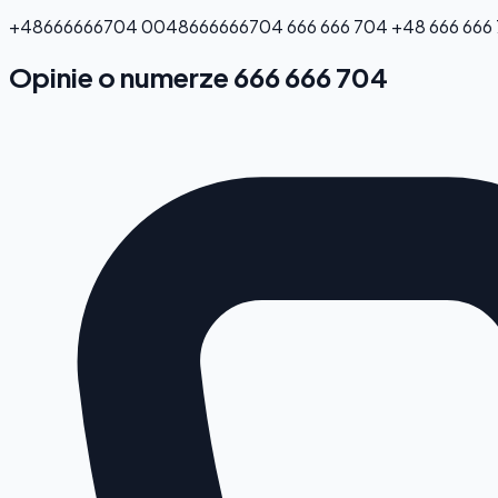
+48666666704
0048666666704
666 666 704
+48 666 666
Opinie o numerze 666 666 704