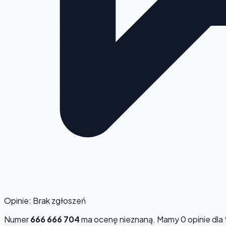
Opinie: Brak zgłoszeń
Numer
666 666 704
ma ocenę
nieznaną
. Mamy 0 opinie dla