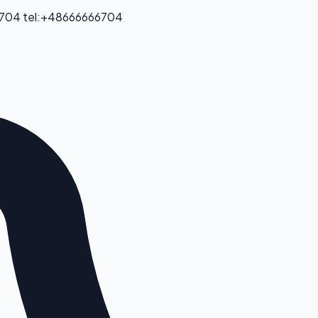
 704
tel:+48666666704