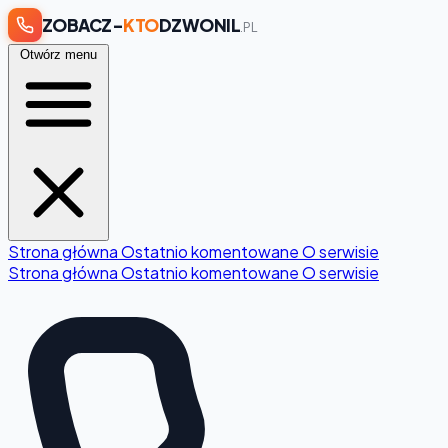
ZOBACZ-
KTO
DZWONIL
.PL
Otwórz menu
Strona główna
Ostatnio komentowane
O serwisie
Strona główna
Ostatnio komentowane
O serwisie