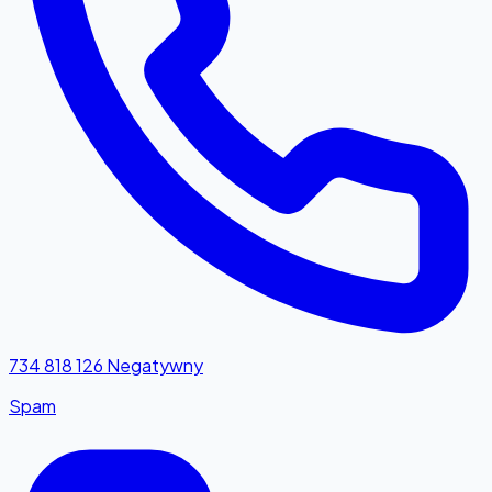
734 818 126
Negatywny
Spam