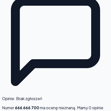
Opinie: Brak zgłoszeń
Numer
666 666 700
ma ocenę
nieznaną
. Mamy 0 opinie