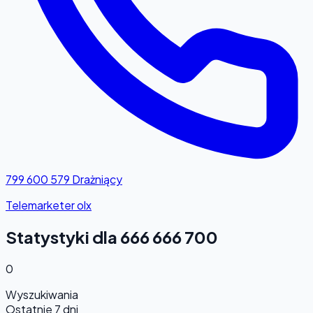
799 600 579
Drażniący
Telemarketer olx
Statystyki dla 666 666 700
0
Wyszukiwania
Ostatnie 7 dni