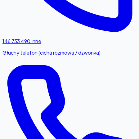
146 733 490
Inne
Głuchy telefon (cicha rozmowa / dzwonka)