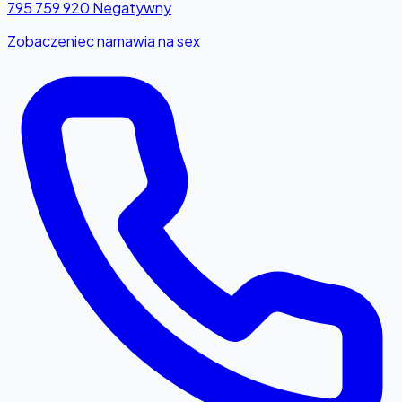
795 759 920
Negatywny
Zobaczeniec namawia na sex