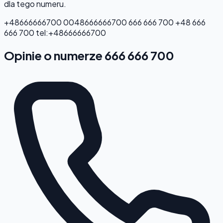
dla tego numeru.
+48666666700
0048666666700
666 666 700
+48 666
666 700
tel:+48666666700
Opinie o numerze 666 666 700