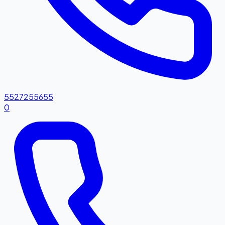
5527255655
0