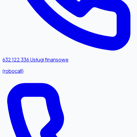
632 122 336
Usługi finansowe
(robocall)