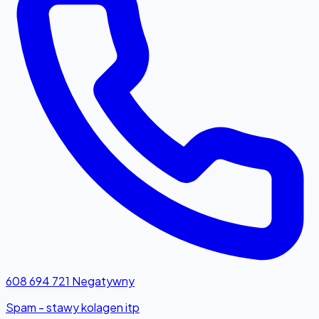
608 694 721
Negatywny
Spam - stawy kolagen itp