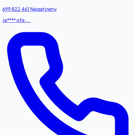
699 822 461
Negatywny
Je**** ofe....