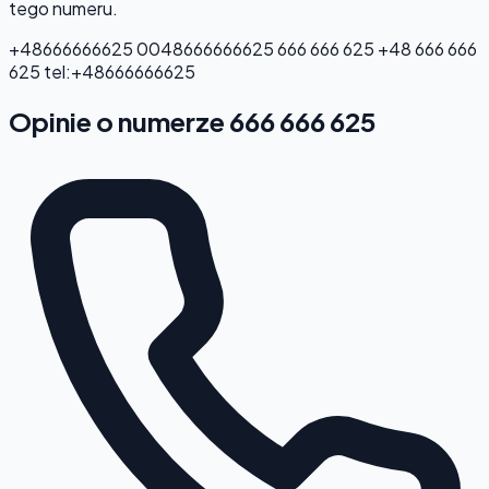
tego numeru.
+48666666625
0048666666625
666 666 625
+48 666 666
625
tel:+48666666625
Opinie o numerze 666 666 625