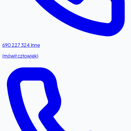
690 227 324
Inne
(mówił człowiek)