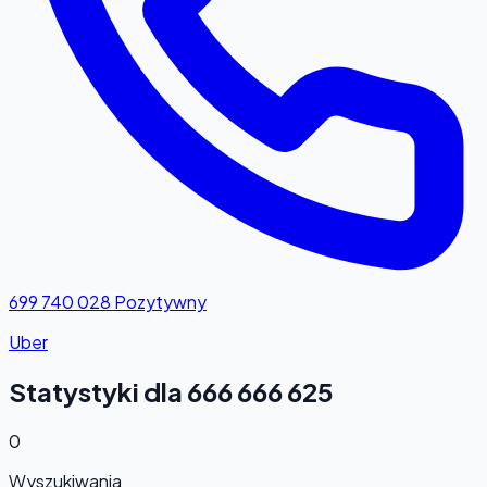
699 740 028
Pozytywny
Uber
Statystyki dla 666 666 625
0
Wyszukiwania