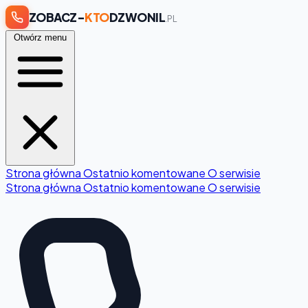
ZOBACZ-
KTO
DZWONIL
.PL
Otwórz menu
Strona główna
Ostatnio komentowane
O serwisie
Strona główna
Ostatnio komentowane
O serwisie