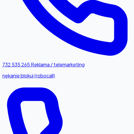
732 535 265
Reklama / telemarketing
nękanie blokuj (robocall)