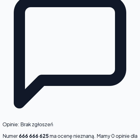
Opinie: Brak zgłoszeń
Numer
666 666 625
ma ocenę
nieznaną
. Mamy 0 opinie dla