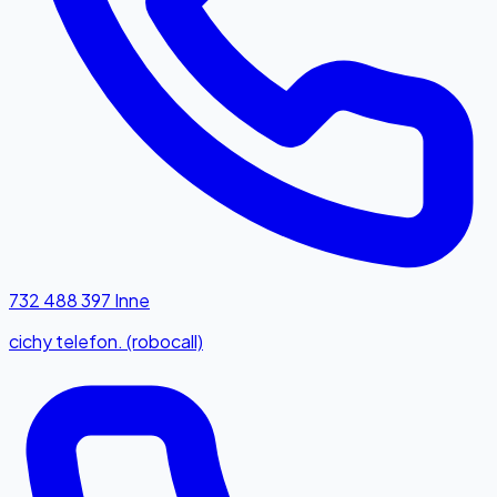
732 488 397
Inne
cichy telefon. (robocall)