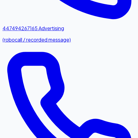
447494267165
Advertising
(robocall / recorded message)