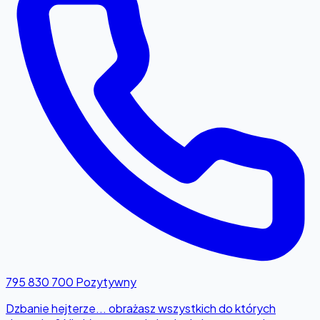
795 830 700
Pozytywny
Dzbanie hejterze... obrażasz wszystkich do których