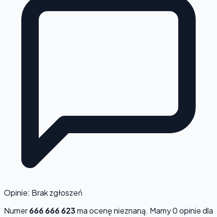
Opinie: Brak zgłoszeń
Numer
666 666 623
ma ocenę
nieznaną
. Mamy 0 opinie dla