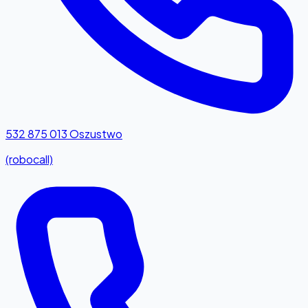
532 875 013
Oszustwo
(robocall)