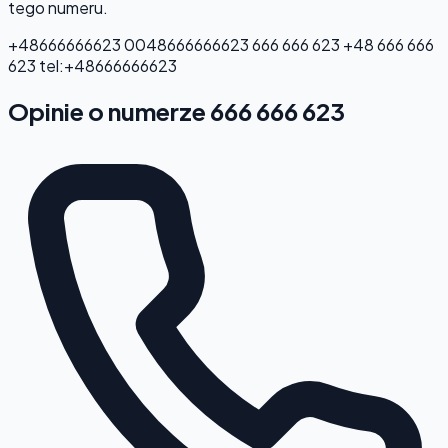
tego numeru.
+48666666623
0048666666623
666 666 623
+48 666 666
623
tel:+48666666623
Opinie o numerze 666 666 623