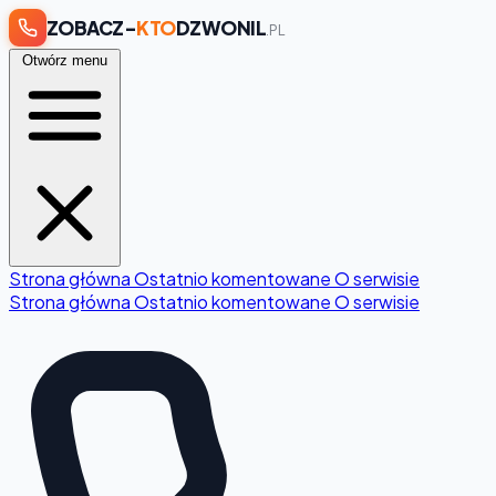
ZOBACZ-
KTO
DZWONIL
.PL
Otwórz menu
Strona główna
Ostatnio komentowane
O serwisie
Strona główna
Ostatnio komentowane
O serwisie