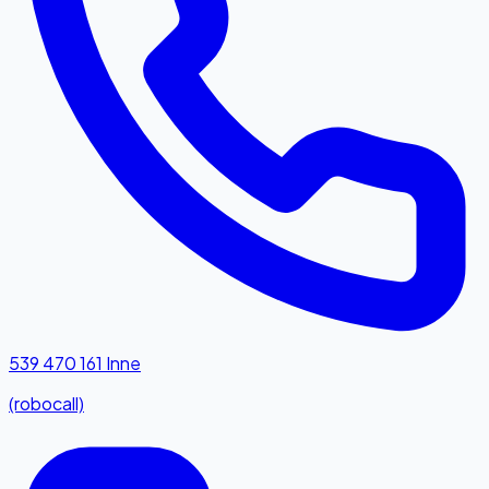
539 470 161
Inne
(robocall)