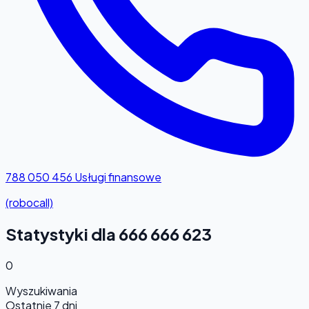
788 050 456
Usługi finansowe
(robocall)
Statystyki dla 666 666 623
0
Wyszukiwania
Ostatnie 7 dni