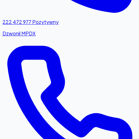
222 472 977
Pozytywny
Dzwonil MPDX