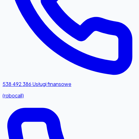
538 492 386
Usługi finansowe
(robocall)