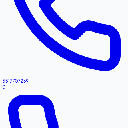
5517707269
0