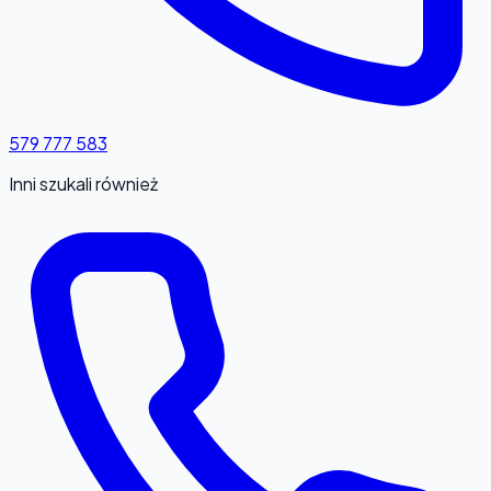
579 777 583
Inni szukali również