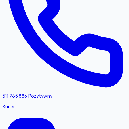
511 785 886
Pozytywny
Kurier