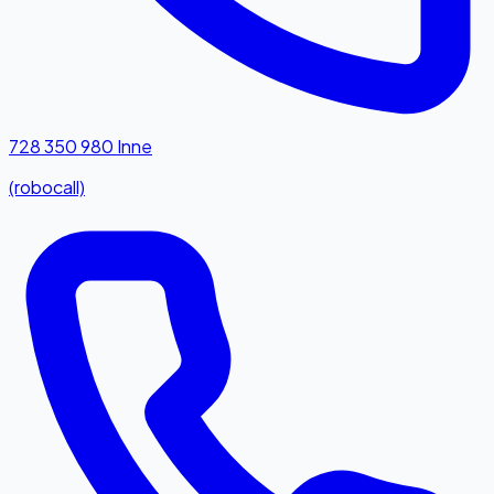
728 350 980
Inne
(robocall)