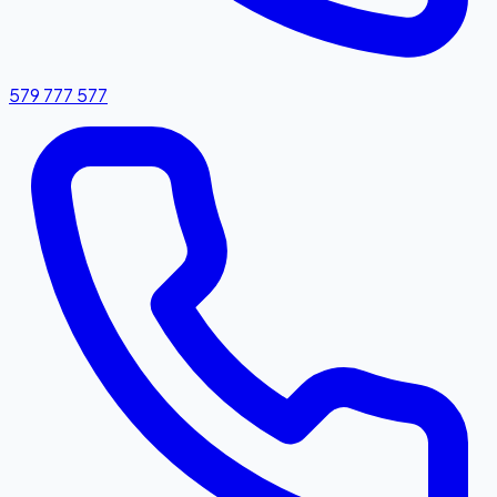
579 777 577