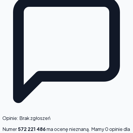
Opinie: Brak zgłoszeń
Numer
572 221 486
ma ocenę
nieznaną
. Mamy 0 opinie dla