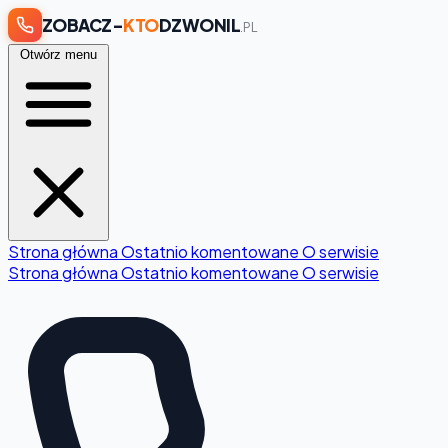
ZOBACZ-
KTO
DZWONIL
.PL
Otwórz menu
Strona główna
Ostatnio komentowane
O serwisie
Strona główna
Ostatnio komentowane
O serwisie