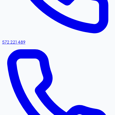
572 221 489