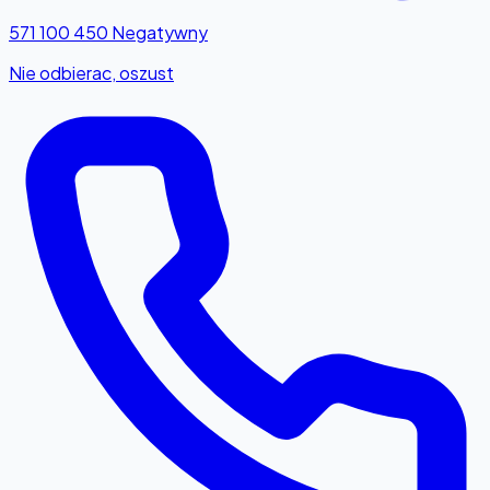
571 100 450
Negatywny
Nie odbierac, oszust