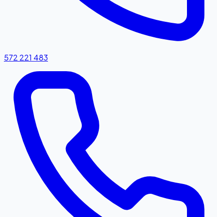
572 221 483