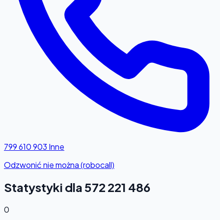
799 610 903
Inne
Odzwonić nie można (robocall)
Statystyki dla 572 221 486
0