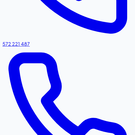
572 221 487