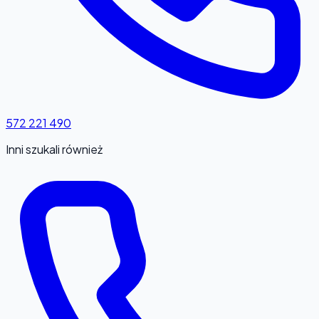
572 221 490
Inni szukali również