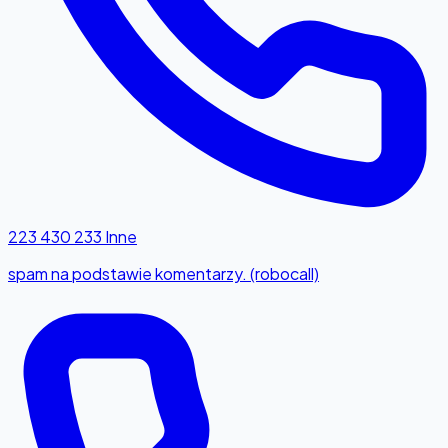
223 430 233
Inne
spam na podstawie komentarzy. (robocall)