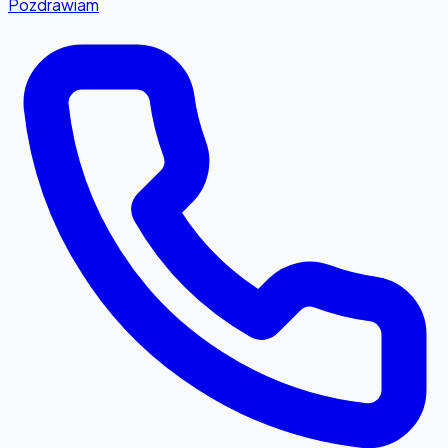
Pozdrawiam