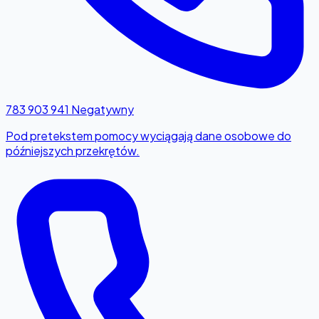
783 903 941
Negatywny
Pod pretekstem pomocy wyciągają dane osobowe do
późniejszych przekrętów.