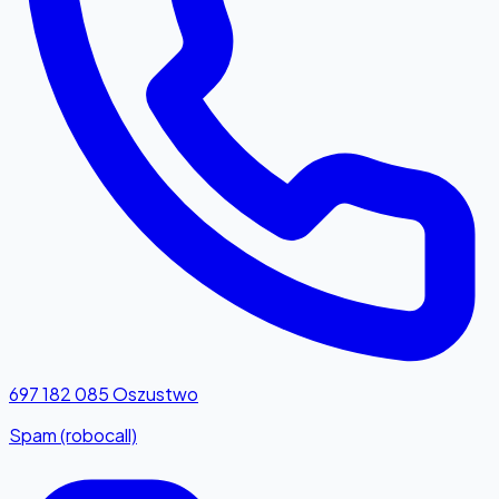
697 182 085
Oszustwo
Spam (robocall)