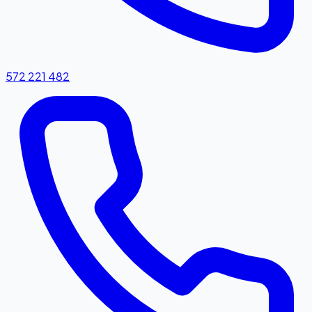
572 221 482