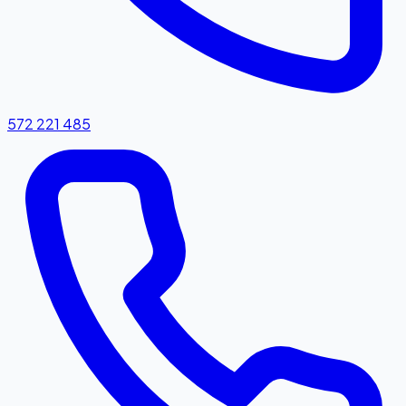
572 221 485