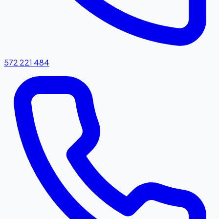
572 221 484