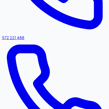
572 221 488