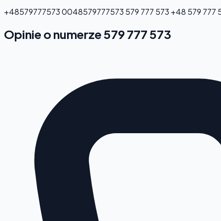
+48579777573
0048579777573
579 777 573
+48 579 777 
Opinie o numerze 579 777 573