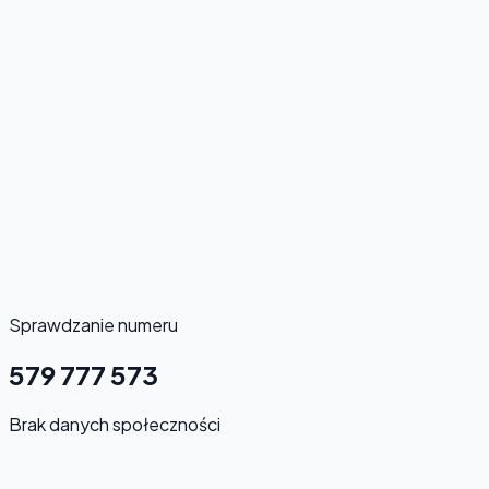
Sprawdzanie numeru
579 777 573
Brak danych społeczności