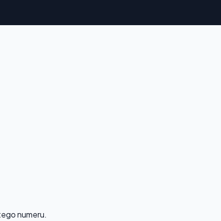
 tego numeru.