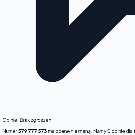
Opinie: Brak zgłoszeń
Numer
579 777 573
ma ocenę
nieznaną
. Mamy 0 opinie dla