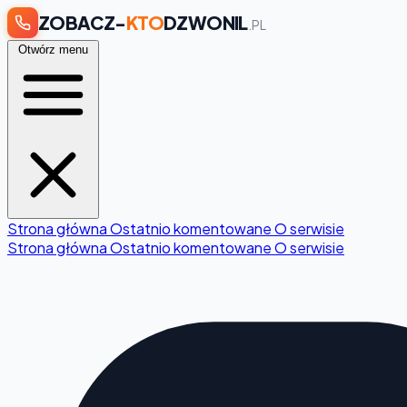
ZOBACZ-
KTO
DZWONIL
.PL
Otwórz menu
Strona główna
Ostatnio komentowane
O serwisie
Strona główna
Ostatnio komentowane
O serwisie