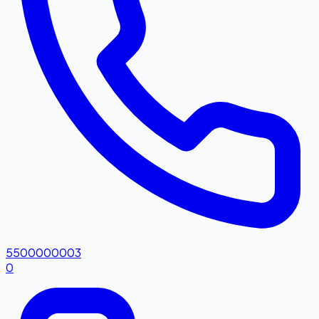
5500000003
0