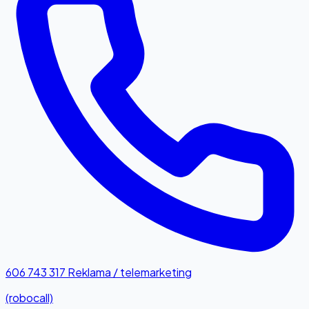
606 743 317
Reklama / telemarketing
(robocall)