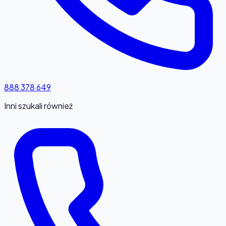
888 378 649
Inni szukali również