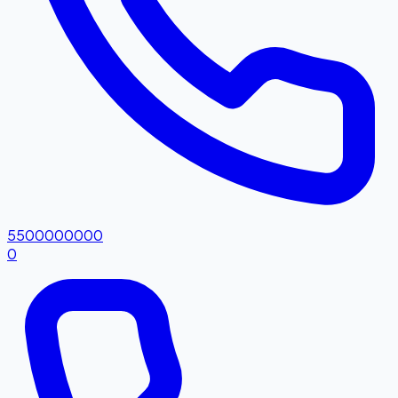
5500000000
0