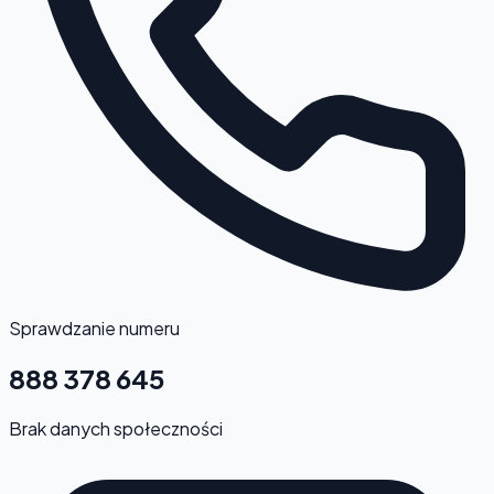
Sprawdzanie numeru
888 378 645
Brak danych społeczności