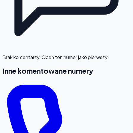
Brak komentarzy. Oceń ten numer jako pierwszy!
Inne komentowane numery