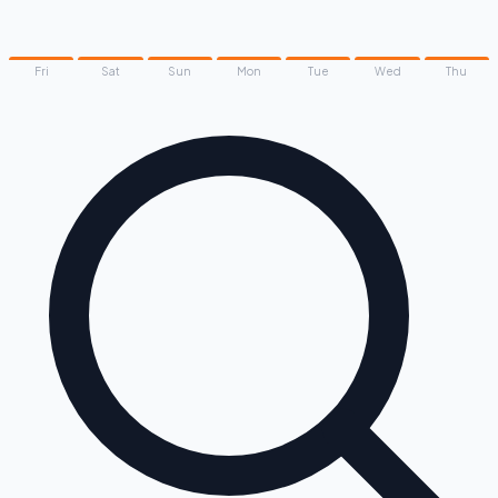
Fri
Sat
Sun
Mon
Tue
Wed
Thu