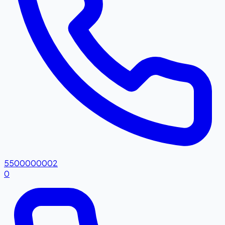
5500000002
0