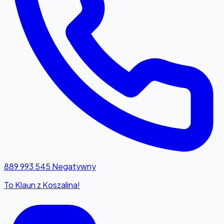
889 993 545
Negatywny
To Klaun z Koszalina!