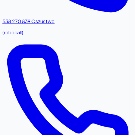
538 270 839
Oszustwo
(robocall)