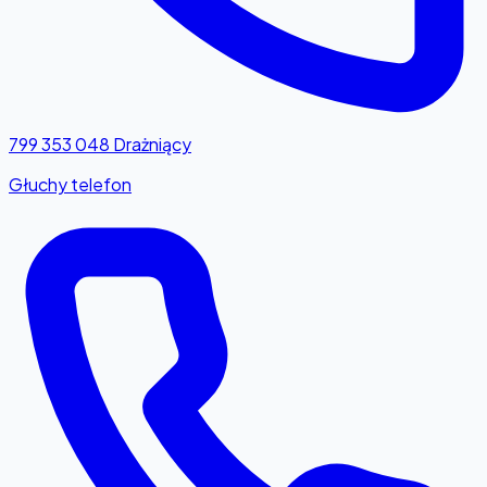
799 353 048
Drażniący
Głuchy telefon