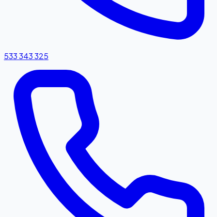
533 343 325