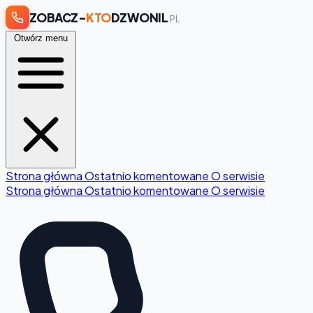
ZOBACZ-
KTO
DZWONIL
.PL
Otwórz menu
Strona główna
Ostatnio komentowane
O serwisie
Strona główna
Ostatnio komentowane
O serwisie