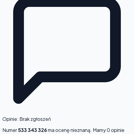
Opinie: Brak zgłoszeń
Numer
533 343 326
ma ocenę
nieznaną
. Mamy 0 opinie