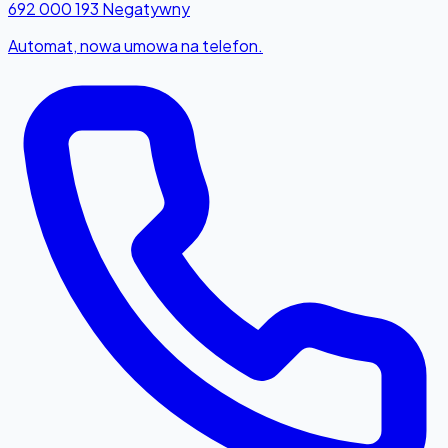
692 000 193
Negatywny
Automat, nowa umowa na telefon.