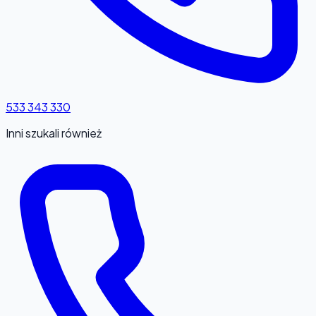
533 343 330
Inni szukali również