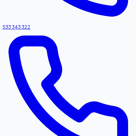
533 343 322