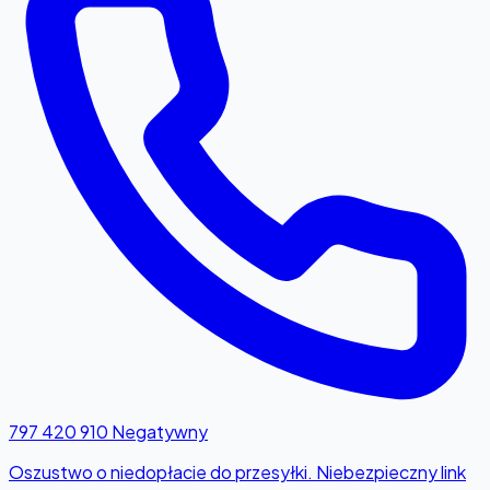
797 420 910
Negatywny
Oszustwo o niedopłacie do przesyłki. Niebezpieczny link