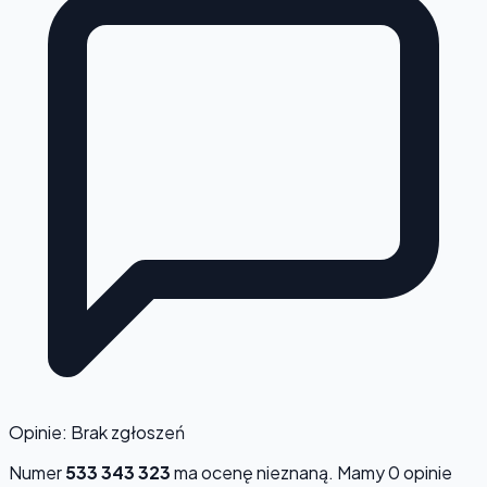
Opinie: Brak zgłoszeń
Numer
533 343 323
ma ocenę
nieznaną
. Mamy 0 opinie