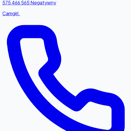
575 466 565
Negatywny
Camgirl.