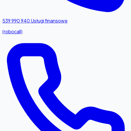
539 990 940
Usługi finansowe
(robocall)