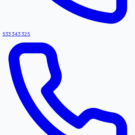
533 343 325