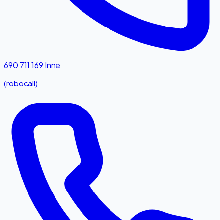
690 711 169
Inne
(robocall)