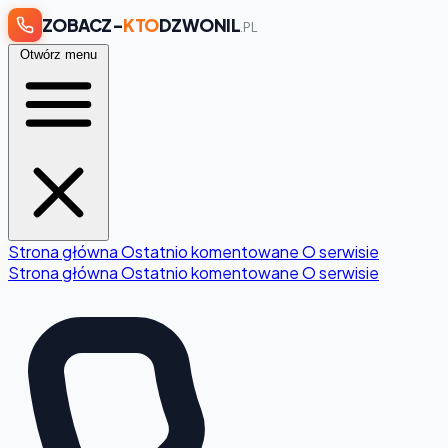
ZOBACZ-
KTO
DZWONIL
.PL
Otwórz menu
Strona główna
Ostatnio komentowane
O serwisie
Strona główna
Ostatnio komentowane
O serwisie