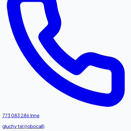
773 083 286
Inne
gluchy tel (robocall)