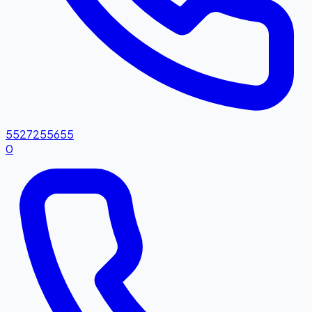
5527255655
0