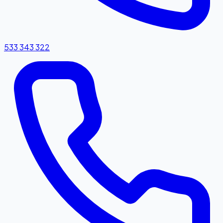
533 343 322