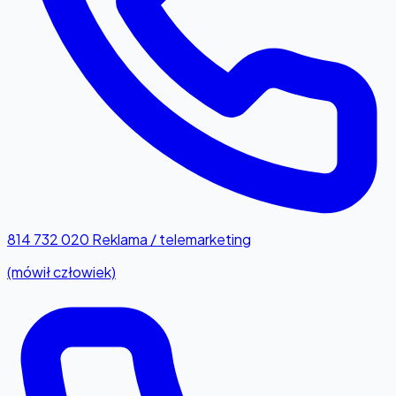
814 732 020
Reklama / telemarketing
(mówił człowiek)