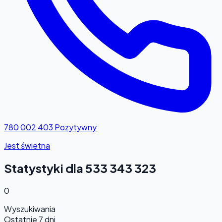
780 002 403
Pozytywny
Jest świetna
Statystyki dla 533 343 323
0
Wyszukiwania
Ostatnie 7 dni