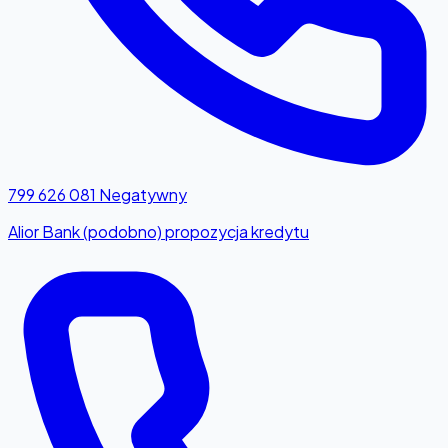
799 626 081
Negatywny
Alior Bank (podobno) propozycja kredytu