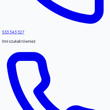
533 343 327
Inni szukali również