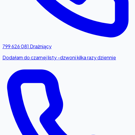
799 626 081
Drażniący
Dodałam do czarnej listy -dzwoni kilka razy dziennie