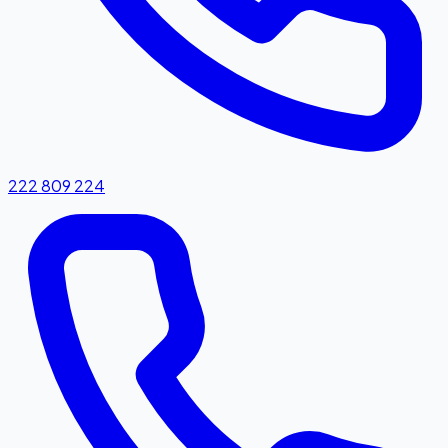
222 809 224