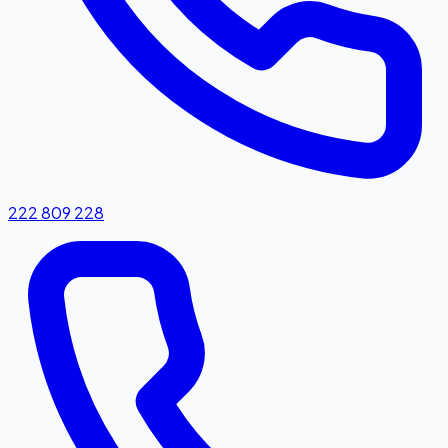
222 809 228