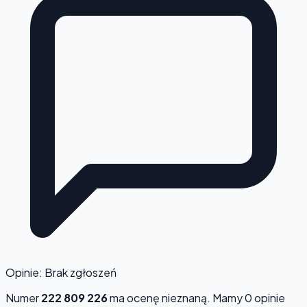
Opinie: Brak zgłoszeń
Numer
222 809 226
ma ocenę
nieznaną
. Mamy 0 opinie