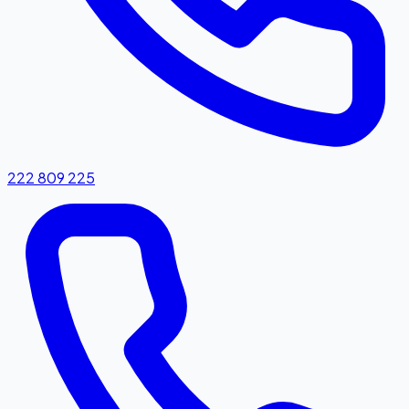
222 809 225