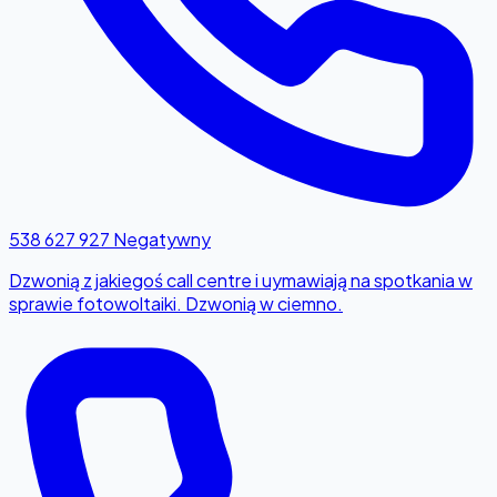
538 627 927
Negatywny
Dzwonią z jakiegoś call centre i uymawiają na spotkania w
sprawie fotowoltaiki. Dzwonią w ciemno.