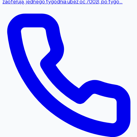
zaoferują, jednego tygodnia ubez oc 700zl, po tygo…