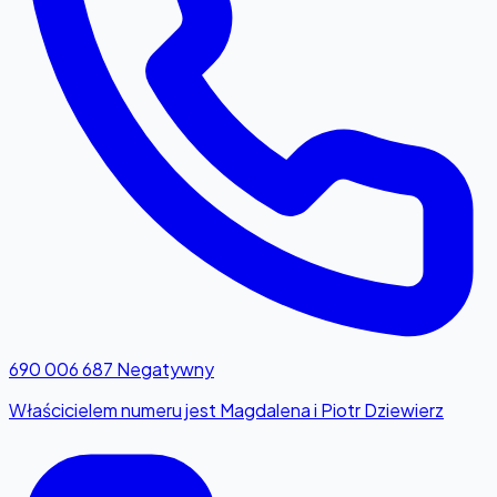
690 006 687
Negatywny
Właścicielem numeru jest Magdalena i Piotr Dziewierz