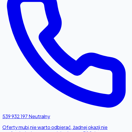
539 932 197
Neutralny
Oferty mubi,nie warto odbierać, żadnej okazji nie