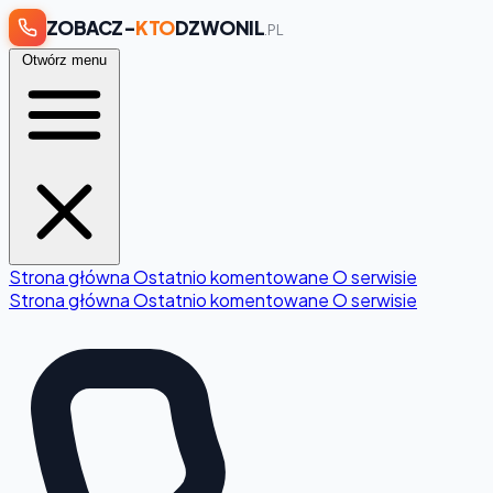
ZOBACZ-
KTO
DZWONIL
.PL
Otwórz menu
Strona główna
Ostatnio komentowane
O serwisie
Strona główna
Ostatnio komentowane
O serwisie