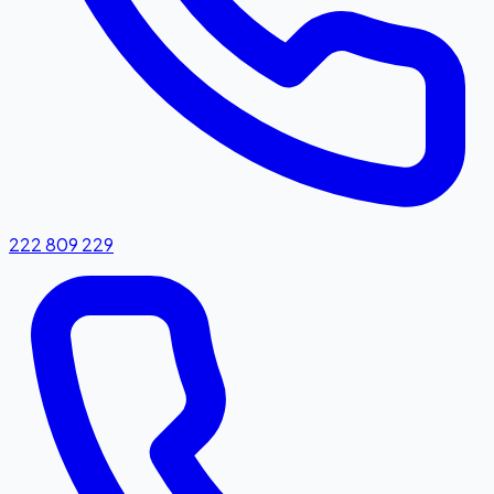
222 809 229