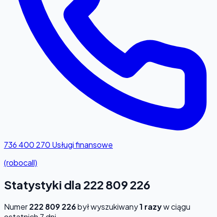
736 400 270
Usługi finansowe
(robocall)
Statystyki dla 222 809 226
Numer
222 809 226
był wyszukiwany
1 razy
w ciągu
ostatnich 7 dni.