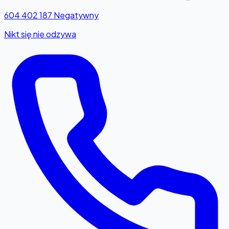
604 402 187
Negatywny
Nikt się nie odzywa