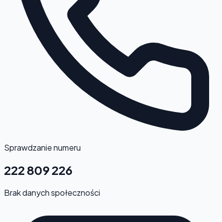
Sprawdzanie numeru
222 809 226
Brak danych społeczności