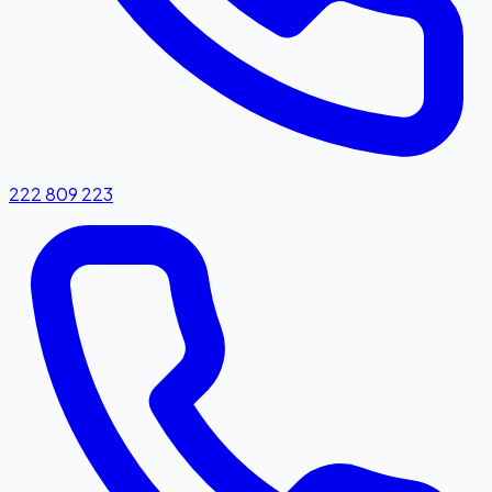
222 809 223