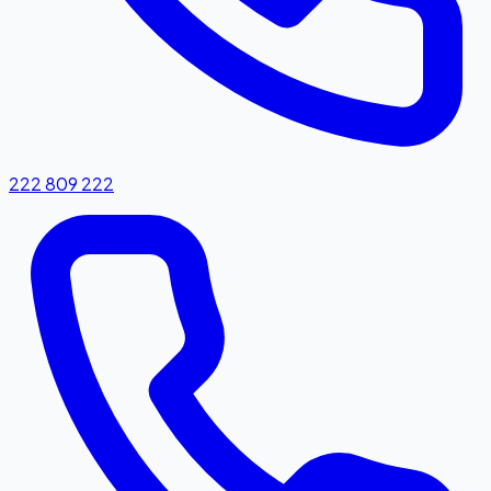
222 809 222