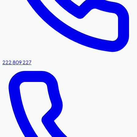
222 809 227