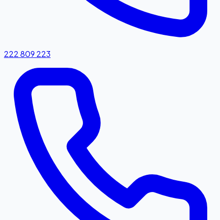
222 809 223