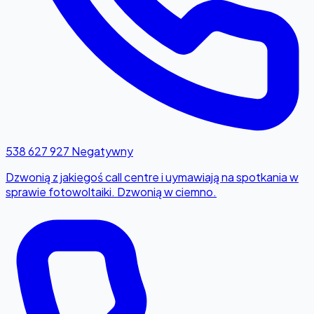
538 627 927
Negatywny
Dzwonią z jakiegoś call centre i uymawiają na spotkania w
sprawie fotowoltaiki. Dzwonią w ciemno.