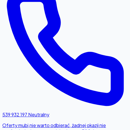
539 932 197
Neutralny
Oferty mubi,nie warto odbierać, żadnej okazji nie