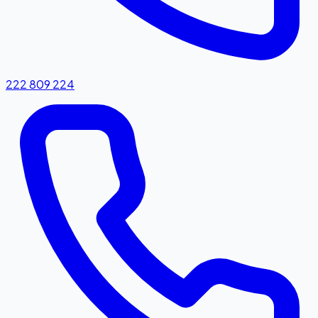
222 809 224