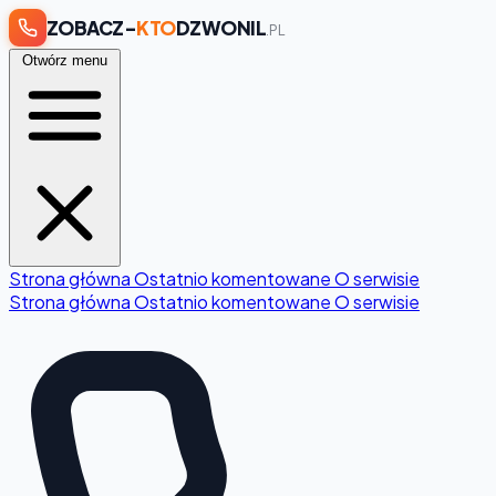
ZOBACZ-
KTO
DZWONIL
.PL
Otwórz menu
Strona główna
Ostatnio komentowane
O serwisie
Strona główna
Ostatnio komentowane
O serwisie