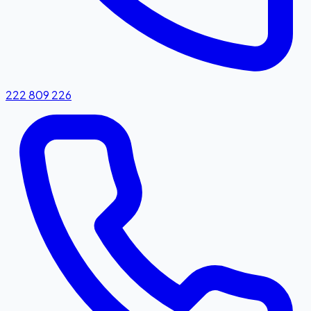
222 809 226