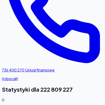
736 400 270
Usługi finansowe
(robocall)
Statystyki dla 222 809 227
0