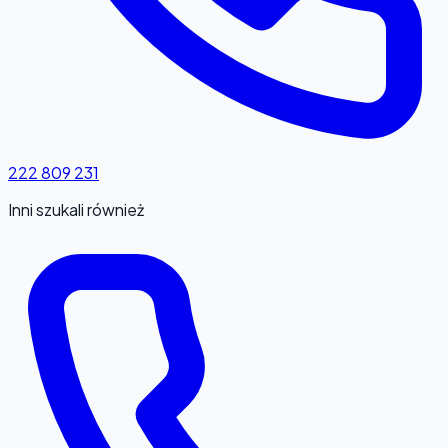
222 809 231
Inni szukali również