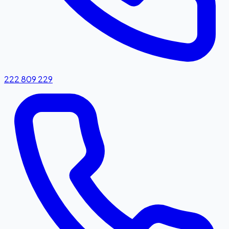
222 809 229