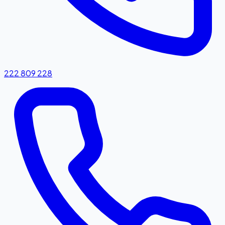
222 809 228