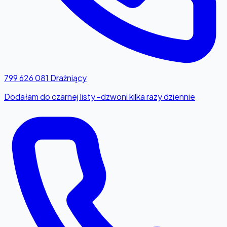
799 626 081
Drażniący
Dodałam do czarnej listy -dzwoni kilka razy dziennie