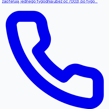
zaoferują, jednego tygodnia ubez oc 700zl, po tygo…