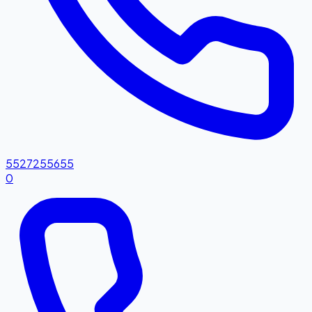
5527255655
0