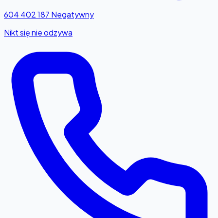
604 402 187
Negatywny
Nikt się nie odzywa