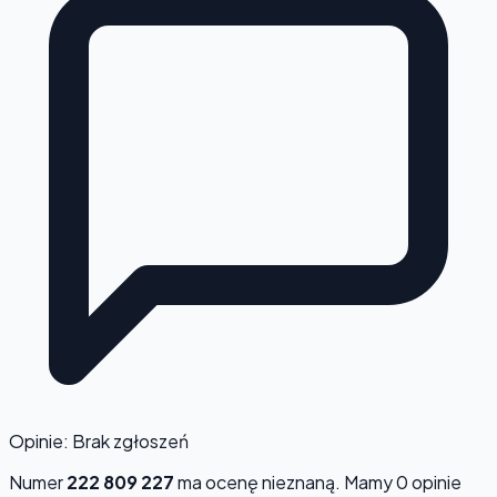
Opinie: Brak zgłoszeń
Numer
222 809 227
ma ocenę
nieznaną
. Mamy 0 opinie