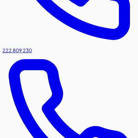
222 809 230