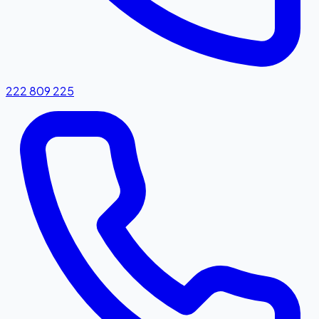
222 809 225