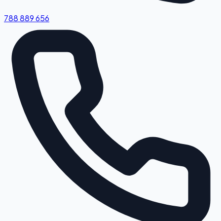
788 889 656