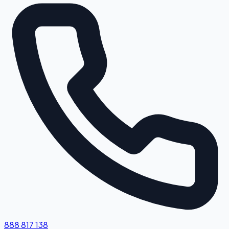
888 817 138