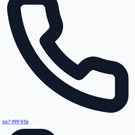
667 999 936