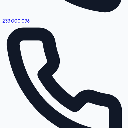
233 000 096