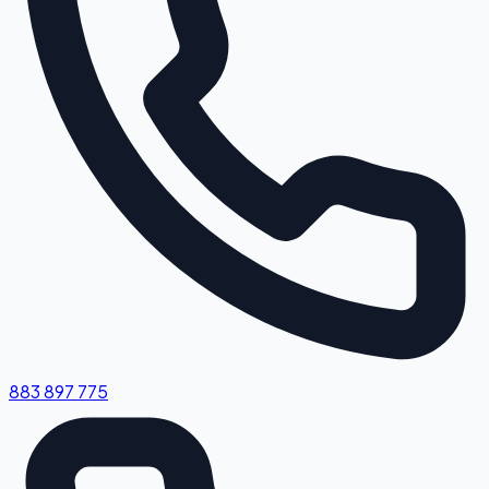
883 897 775