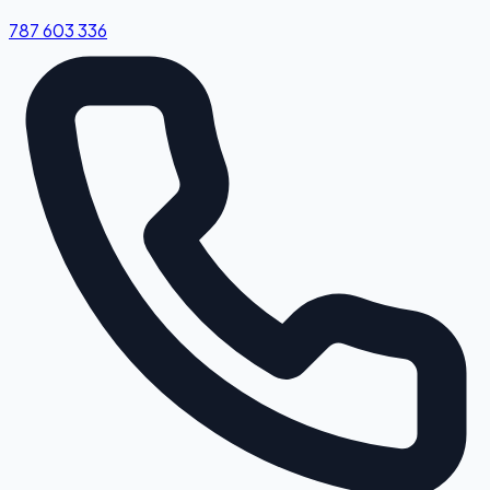
787 603 336