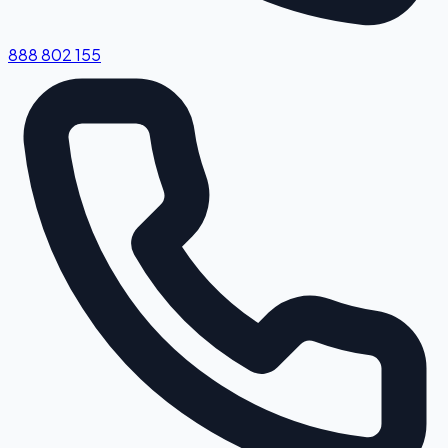
888 802 155