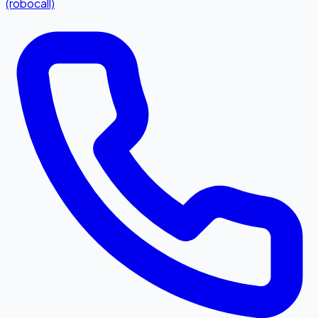
(robocall)