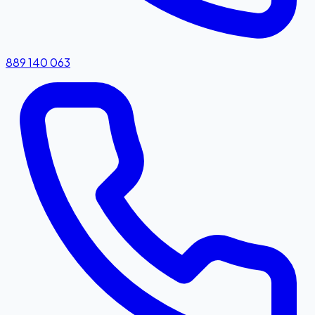
889 140 063