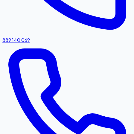
889 140 069