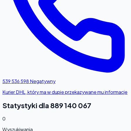
539 536 598
Negatywny
Kurier DHL, który ma w dupie przekazywane mu informacje
Statystyki dla 889 140 067
0
Wyszukiwania