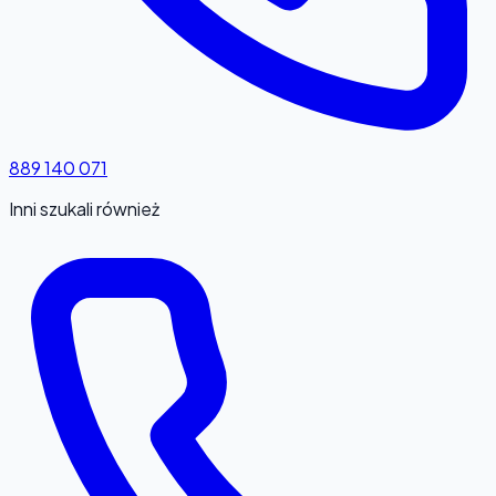
889 140 071
Inni szukali również