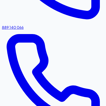
889 140 066