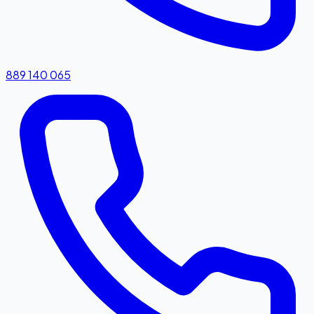
889 140 065