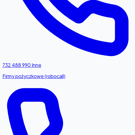
732 488 990
Inne
Firmy pożyczkowe (robocall)