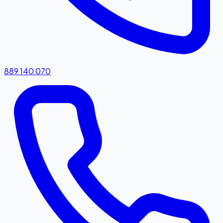
889 140 070