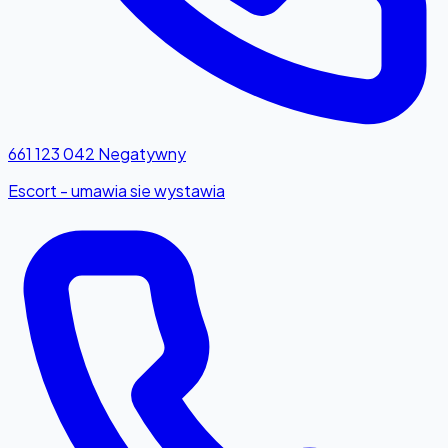
661 123 042
Negatywny
Escort - umawia sie wystawia