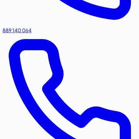
889 140 064