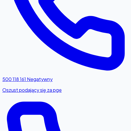
500 118 161
Negatywny
Oszust podający się za pge