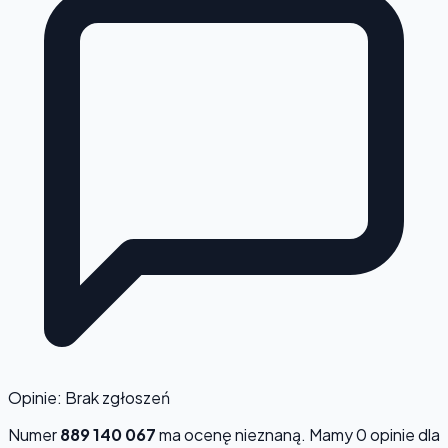
Opinie: Brak zgłoszeń
Numer
889 140 067
ma ocenę
nieznaną
. Mamy 0 opinie dla