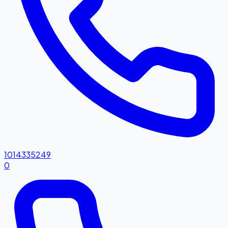
1014335249
0