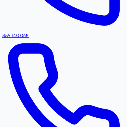
889 140 068