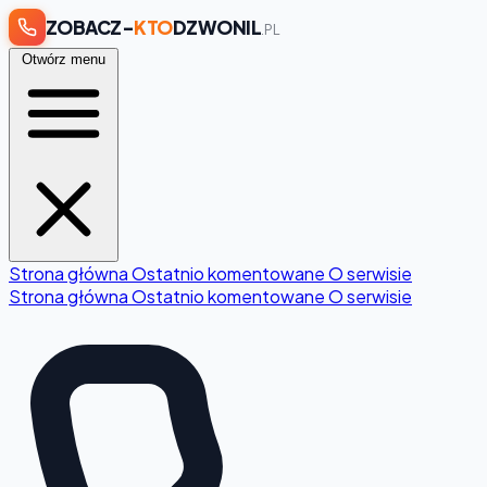
ZOBACZ-
KTO
DZWONIL
.PL
Otwórz menu
Strona główna
Ostatnio komentowane
O serwisie
Strona główna
Ostatnio komentowane
O serwisie