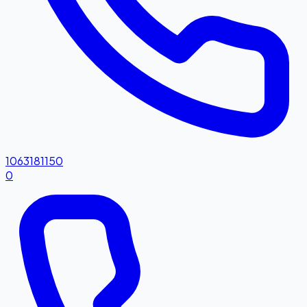
1063181150
0