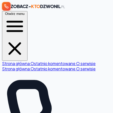
ZOBACZ-
KTO
DZWONIL
.PL
Otwórz menu
Strona główna
Ostatnio komentowane
O serwisie
Strona główna
Ostatnio komentowane
O serwisie