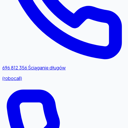
696 812 356
Ściąganie długów
(robocall)