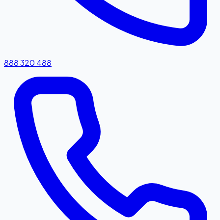
888 320 488