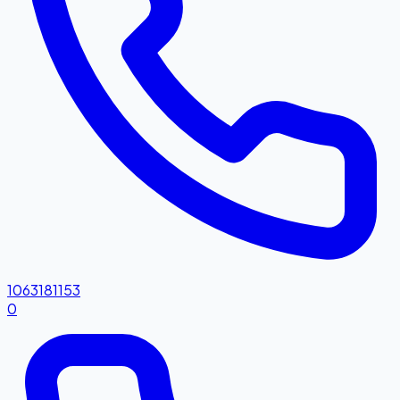
1063181153
0