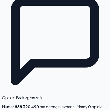
Opinie: Brak zgłoszeń
Numer
888 320 490
ma ocenę
nieznaną
. Mamy 0 opinie