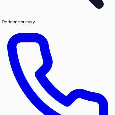
Podobne numery