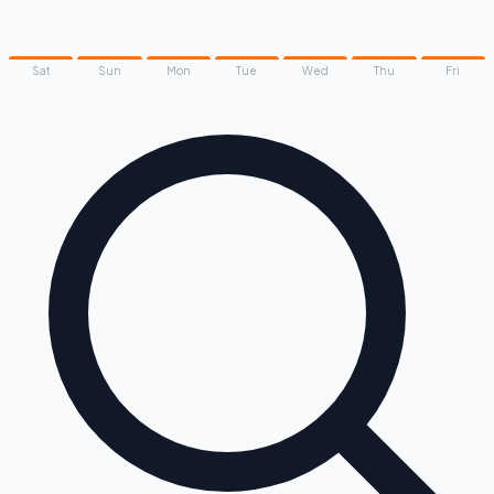
Sat
Sun
Mon
Tue
Wed
Thu
Fri