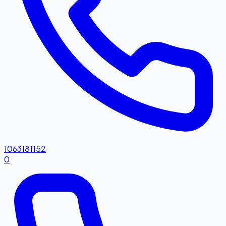
1063181152
0