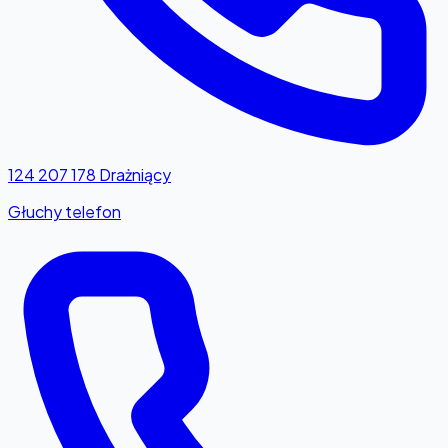
124 207 178
Drażniący
Głuchy telefon