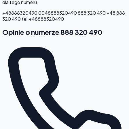
dla tego numeru.
+48888320490
0048888320490
888 320 490
+48 888
320 490
tel:+48888320490
Opinie o numerze 888 320 490