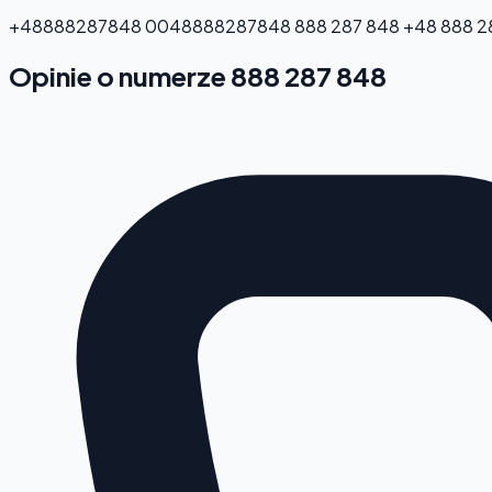
+48888287848
0048888287848
888 287 848
+48 888 2
Opinie o numerze 888 287 848