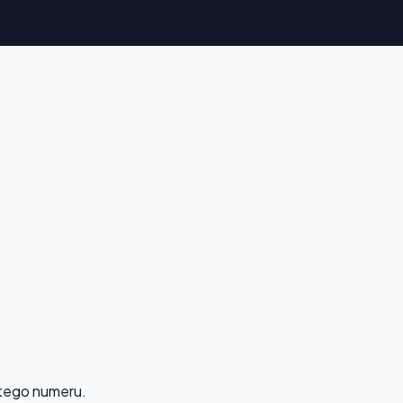
 tego numeru.