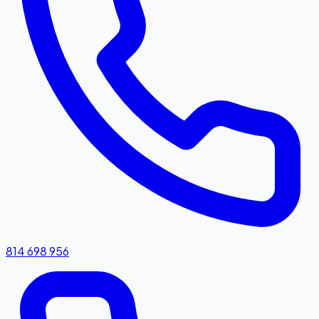
814 698 956