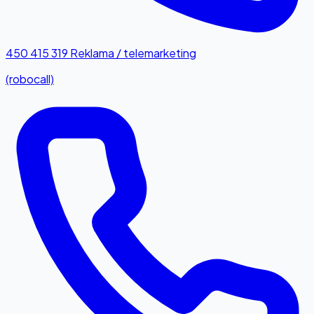
450 415 319
Reklama / telemarketing
(robocall)