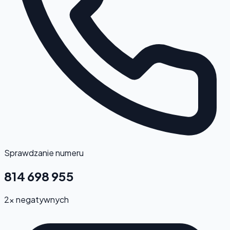
Sprawdzanie numeru
814 698 955
2x negatywnych