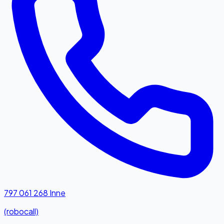
797 061 268
Inne
(robocall)