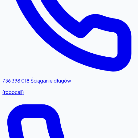
736 398 018
Ściąganie długów
(robocall)