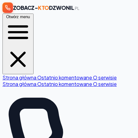
ZOBACZ-
KTO
DZWONIL
.PL
Otwórz menu
Strona główna
Ostatnio komentowane
O serwisie
Strona główna
Ostatnio komentowane
O serwisie