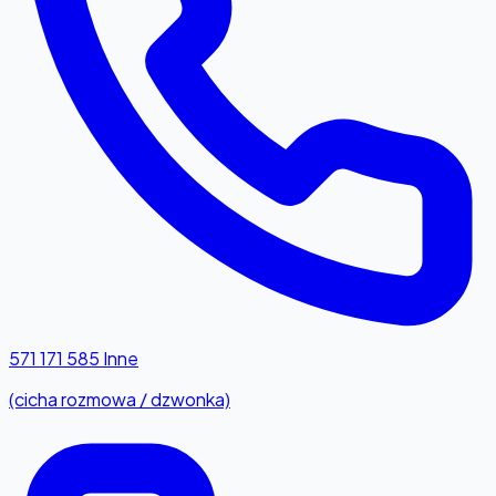
571 171 585
Inne
(cicha rozmowa / dzwonka)