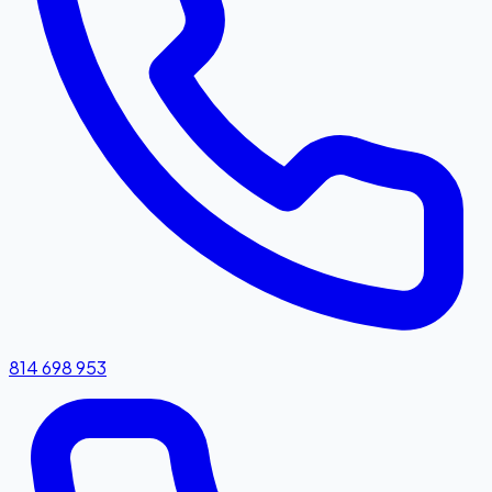
814 698 953