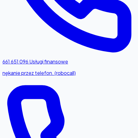
661 651 096
Usługi finansowe
nękanie przez telefon. (robocall)