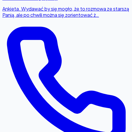
Ankieta. Wydawać by się mogło, że to rozmowa ze starszą
Panią, ale po chwili można się zorientować ż…