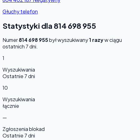
Głuchy telefon
Statystyki dla 814 698 955
Numer
814 698 955
był wyszukiwany
1 razy
w ciągu
ostatnich 7 dni.
1
Wyszukiwania
Ostatnie 7 dni
10
Wyszukiwania
łącznie
—
Zgłoszenia blokad
Ostatnie 7 dni