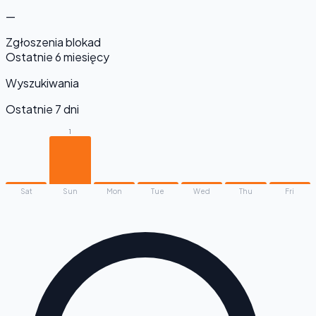
—
Zgłoszenia blokad
Ostatnie 6 miesięcy
Wyszukiwania
Ostatnie 7 dni
1
Sat
Sun
Mon
Tue
Wed
Thu
Fri