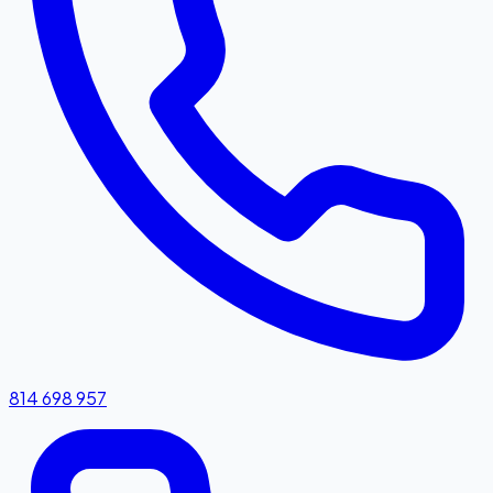
814 698 957