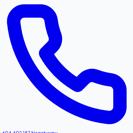
604 402 187
Negatywny