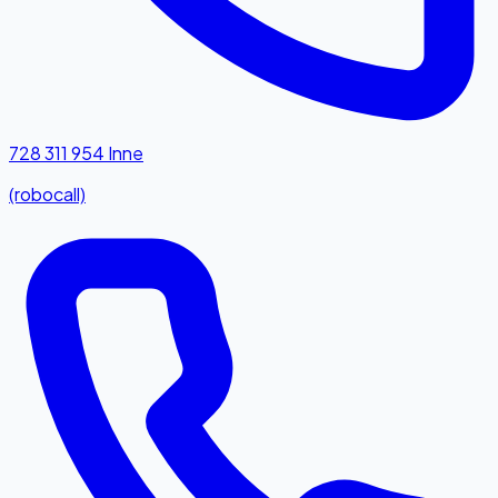
728 311 954
Inne
(robocall)