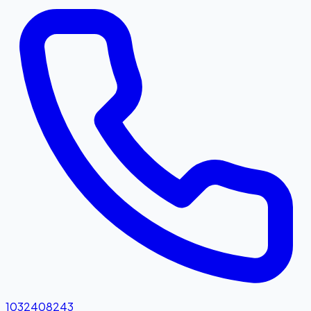
1032408243