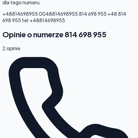
dla tego numeru.
+48814698955
0048814698955
814 698 955
+48 814
698 955
tel:+48814698955
Opinie o numerze 814 698 955
2 opinie