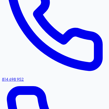
814 698 952