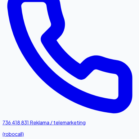
736 418 831
Reklama / telemarketing
(robocall)