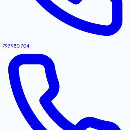
799 980 704