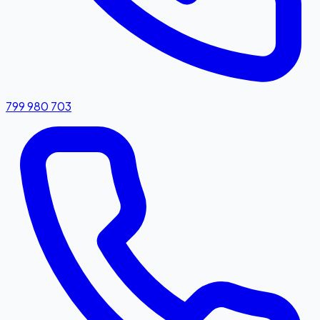
799 980 703