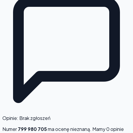
Opinie: Brak zgłoszeń
Numer
799 980 705
ma ocenę
nieznaną
. Mamy 0 opinie