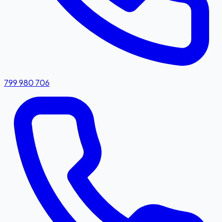
799 980 706