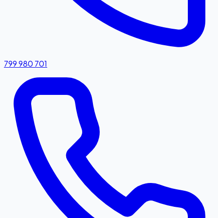
799 980 701