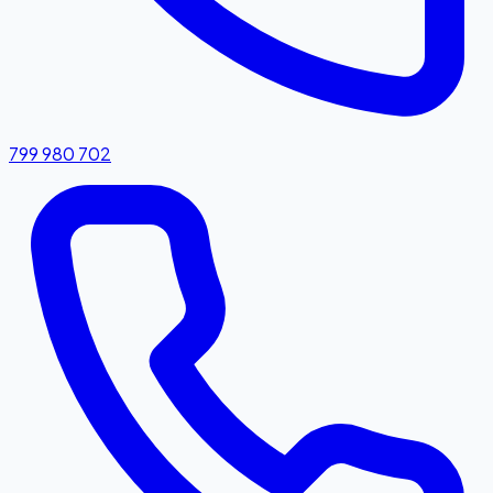
799 980 702