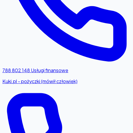
788 802 148
Usługi finansowe
Kuki.pl - pożyczki (mówił człowiek)