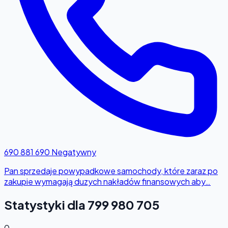
690 881 690
Negatywny
Pan sprzedaje powypadkowe samochody, które zaraz po
zakupie wymagają duzych nakładów finansowych aby…
Statystyki dla 799 980 705
0