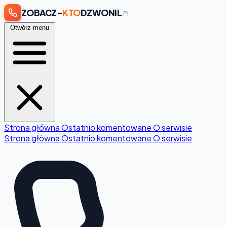
ZOBACZ-
KTO
DZWONIL
.PL
Otwórz menu
Strona główna
Ostatnio komentowane
O serwisie
Strona główna
Ostatnio komentowane
O serwisie