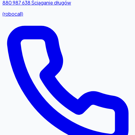
880 987 638
Ściąganie długów
(robocall)