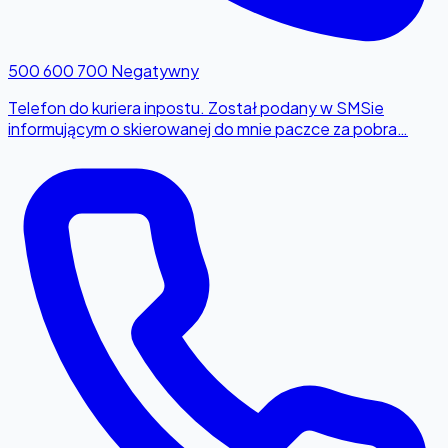
500 600 700
Negatywny
Telefon do kuriera inpostu. Został podany w SMSie
informującym o skierowanej do mnie paczce za pobra…