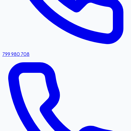
799 980 708