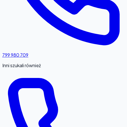
799 980 709
Inni szukali również