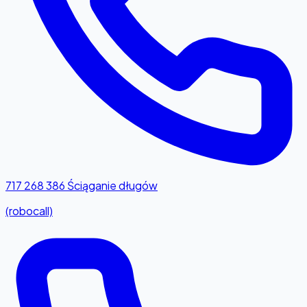
717 268 386
Ściąganie długów
(robocall)