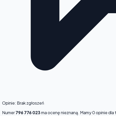
Opinie: Brak zgłoszeń
Numer
796 776 023
ma ocenę
nieznaną
. Mamy 0 opinie dla