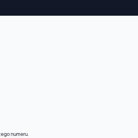
 tego numeru.