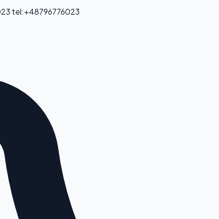
023
tel:+48796776023