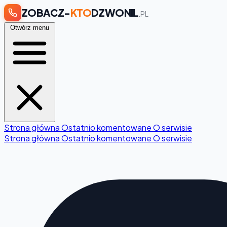
ZOBACZ-
KTO
DZWONIL
.PL
Otwórz menu
Strona główna
Ostatnio komentowane
O serwisie
Strona główna
Ostatnio komentowane
O serwisie