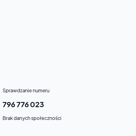
Sprawdzanie numeru
796 776 023
Brak danych społeczności