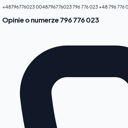
+48796776023
0048796776023
796 776 023
+48 796 776 
Opinie o numerze 796 776 023