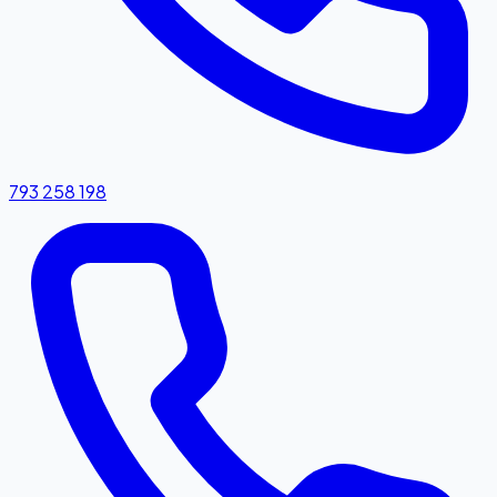
793 258 198