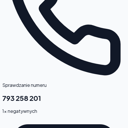
Sprawdzanie numeru
793 258 201
1x negatywnych