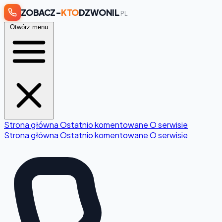
ZOBACZ-
KTO
DZWONIL
.PL
Otwórz menu
Strona główna
Ostatnio komentowane
O serwisie
Strona główna
Ostatnio komentowane
O serwisie