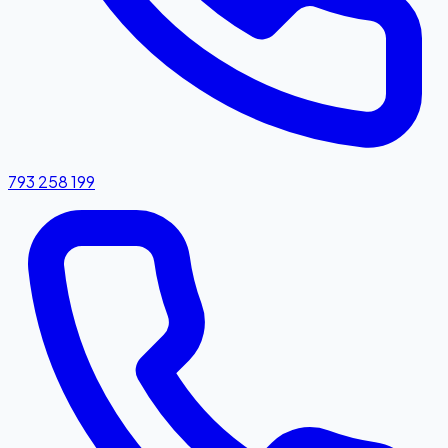
793 258 199