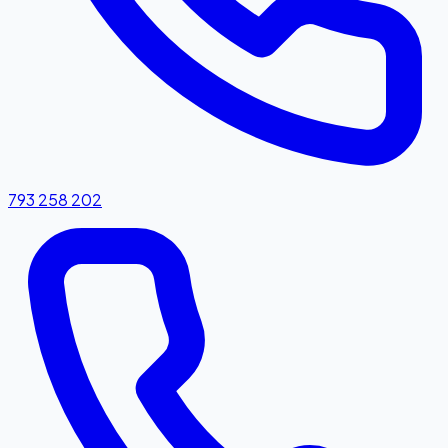
793 258 202