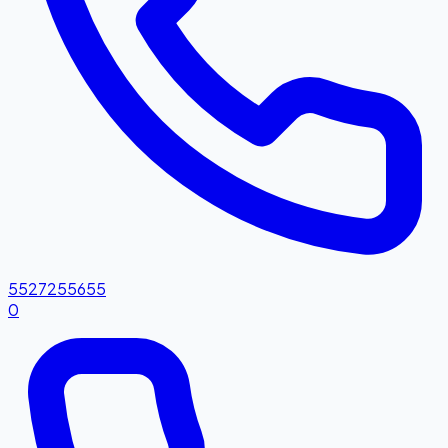
5527255655
0