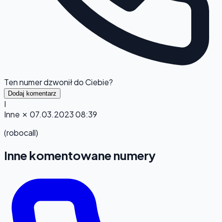
Ten numer dzwonił do Ciebie?
Dodaj komentarz
I
Inne
✗
07.03.2023 08:39
(robocall)
Inne komentowane numery