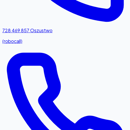
728 469 857
Oszustwo
(robocall)