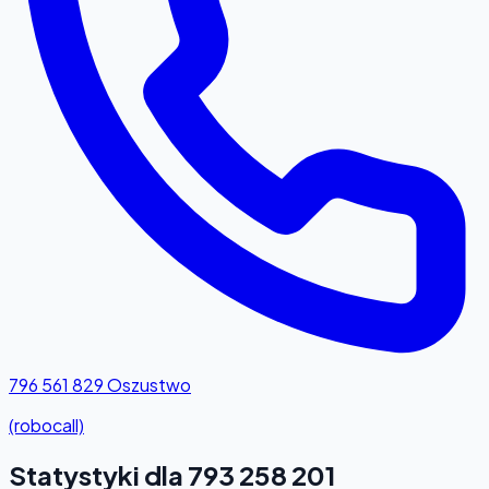
796 561 829
Oszustwo
(robocall)
Statystyki dla 793 258 201