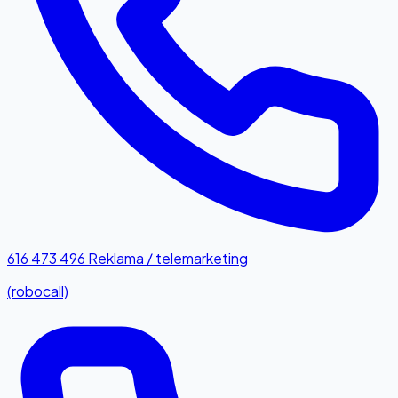
616 473 496
Reklama / telemarketing
(robocall)