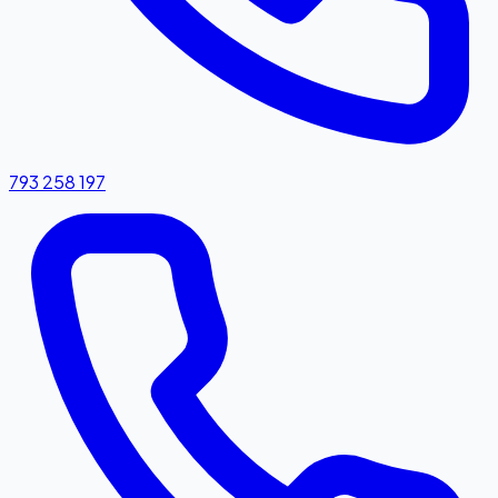
793 258 197