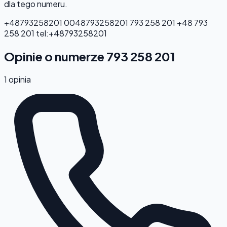
dla tego numeru.
+48793258201
0048793258201
793 258 201
+48 793
258 201
tel:+48793258201
Opinie o numerze 793 258 201
1 opinia