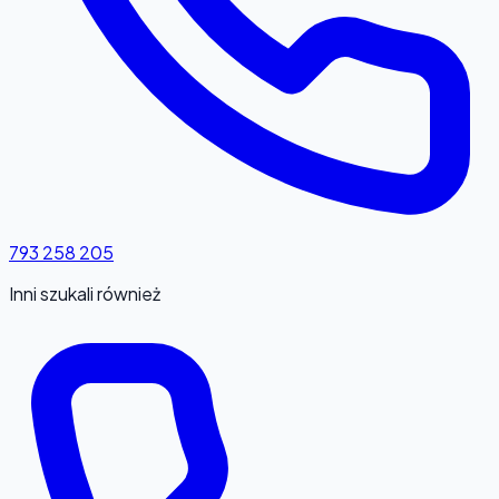
793 258 205
Inni szukali również