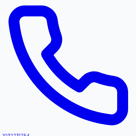
1032731754