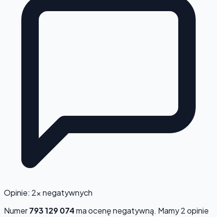
Opinie: 2x negatywnych
Numer
793 129 074
ma ocenę
negatywną
. Mamy 2 opinie