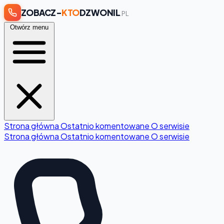
ZOBACZ-
KTO
DZWONIL
.PL
Otwórz menu
Strona główna
Ostatnio komentowane
O serwisie
Strona główna
Ostatnio komentowane
O serwisie