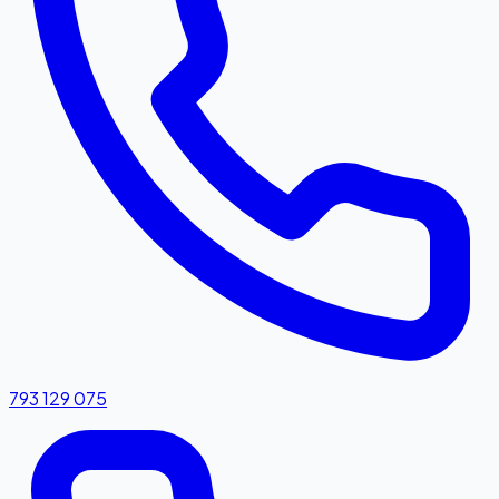
793 129 075