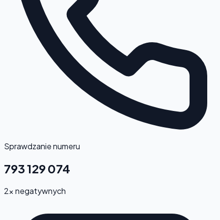
Sprawdzanie numeru
793 129 074
2x negatywnych