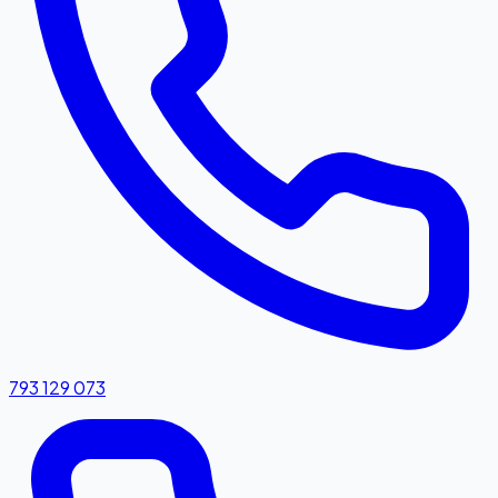
793 129 073