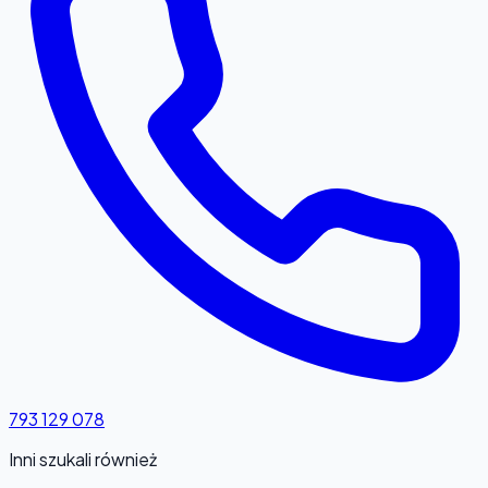
793 129 078
Inni szukali również