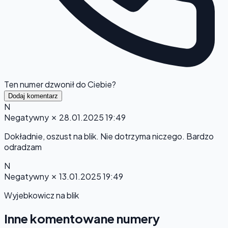
Ten numer dzwonił do Ciebie?
Dodaj komentarz
N
Negatywny
✗
28.01.2025 19:49
Dokładnie, oszust na blik. Nie dotrzyma niczego. Bardzo
odradzam
N
Negatywny
✗
13.01.2025 19:49
Wyjebkowicz na blik
Inne komentowane numery