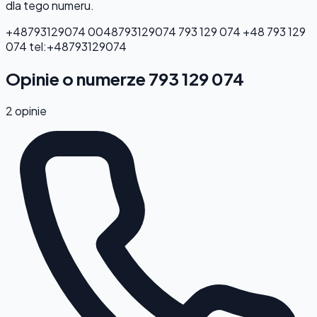
dla tego numeru.
+48793129074
0048793129074
793 129 074
+48 793 129
074
tel:+48793129074
Opinie o numerze 793 129 074
2 opinie