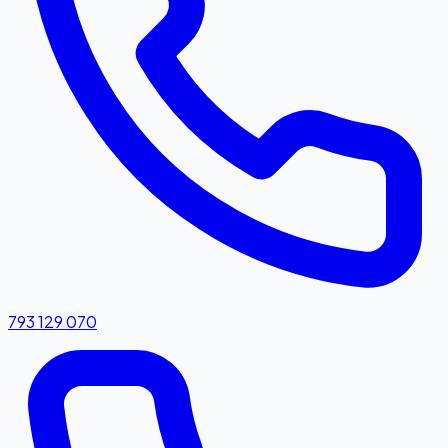
793 129 070