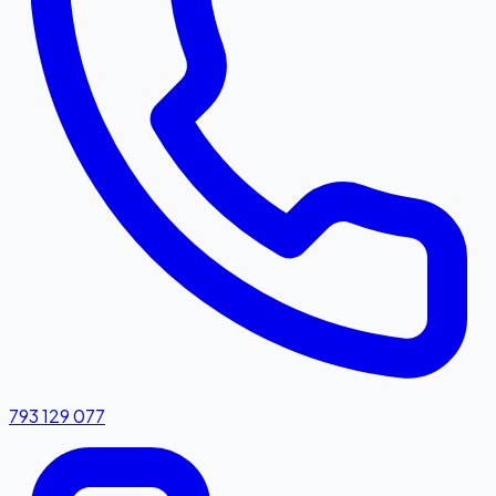
793 129 077