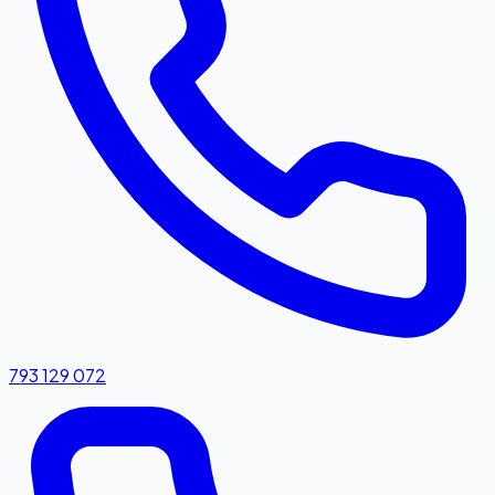
793 129 072