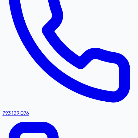
793 129 076