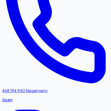
468 194 940
Negatywny
Spam