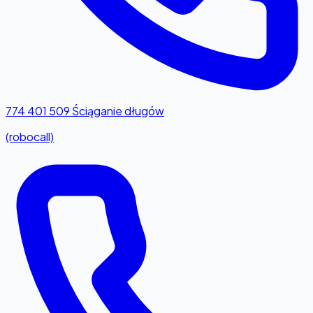
774 401 509
Ściąganie długów
(robocall)