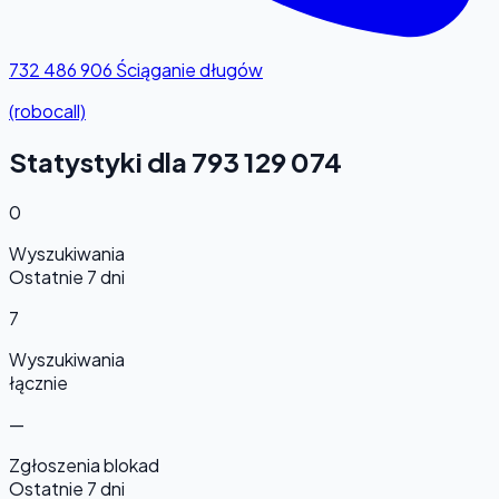
732 486 906
Ściąganie długów
(robocall)
Statystyki dla 793 129 074
0
Wyszukiwania
Ostatnie 7 dni
7
Wyszukiwania
łącznie
—
Zgłoszenia blokad
Ostatnie 7 dni