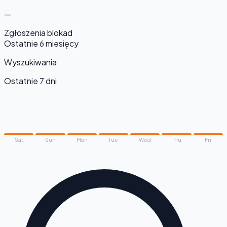
—
Zgłoszenia blokad
Ostatnie 6 miesięcy
Wyszukiwania
Ostatnie 7 dni
Sat
Sun
Mon
Tue
Wed
Thu
Fri