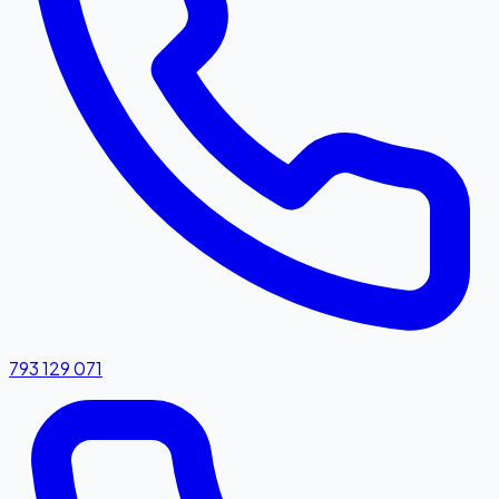
793 129 071