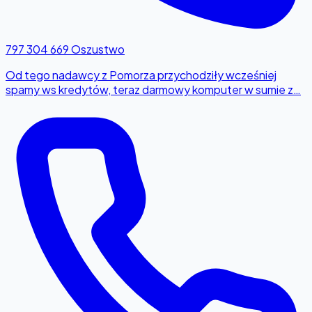
797 304 669
Oszustwo
Od tego nadawcy z Pomorza przychodziły wcześniej
spamy ws kredytów, teraz darmowy komputer w sumie z…