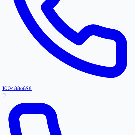
1004886898
0