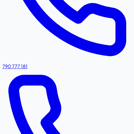
790 777 181