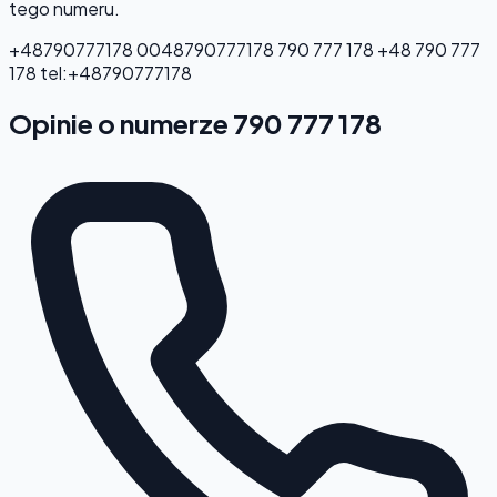
tego numeru.
+48790777178
0048790777178
790 777 178
+48 790 777
178
tel:+48790777178
Opinie o numerze 790 777 178