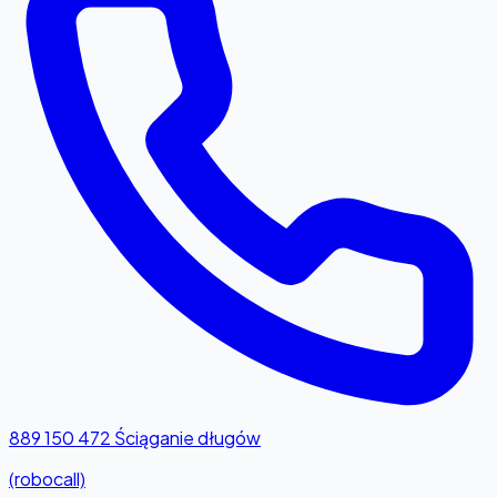
889 150 472
Ściąganie długów
(robocall)