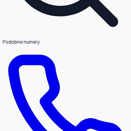
Podobne numery