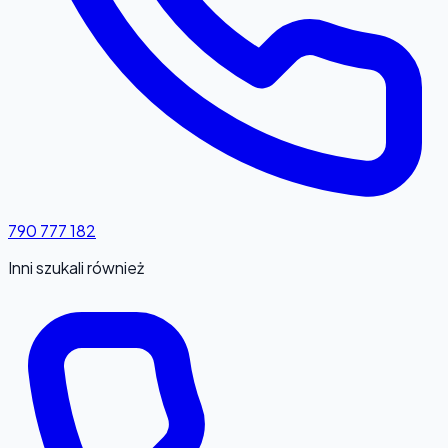
790 777 182
Inni szukali również