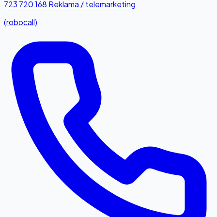
723 720 168
Reklama / telemarketing
(robocall)