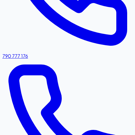
790 777 176