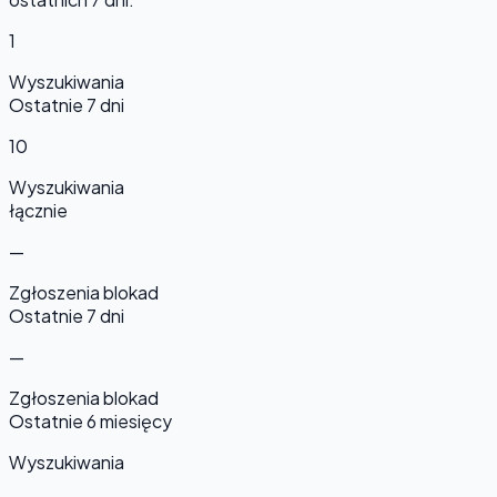
1
Wyszukiwania
Ostatnie 7 dni
10
Wyszukiwania
łącznie
—
Zgłoszenia blokad
Ostatnie 7 dni
—
Zgłoszenia blokad
Ostatnie 6 miesięcy
Wyszukiwania