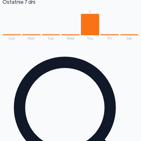
Ostatnie 7 dni
1
Sun
Mon
Tue
Wed
Thu
Fri
Sat