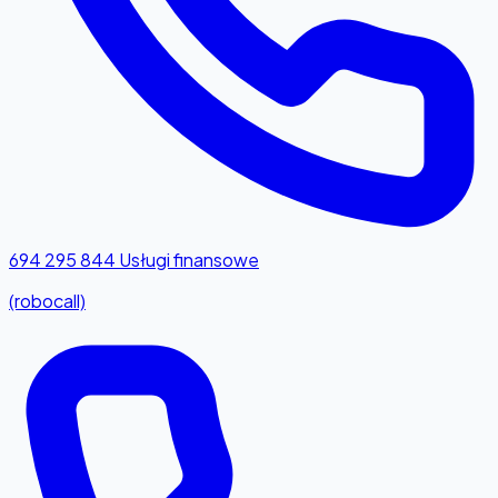
694 295 844
Usługi finansowe
(robocall)