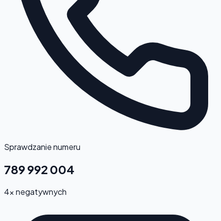
Sprawdzanie numeru
789 992 004
4x negatywnych