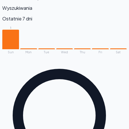
Wyszukiwania
Ostatnie 7 dni
1
Sun
Mon
Tue
Wed
Thu
Fri
Sat