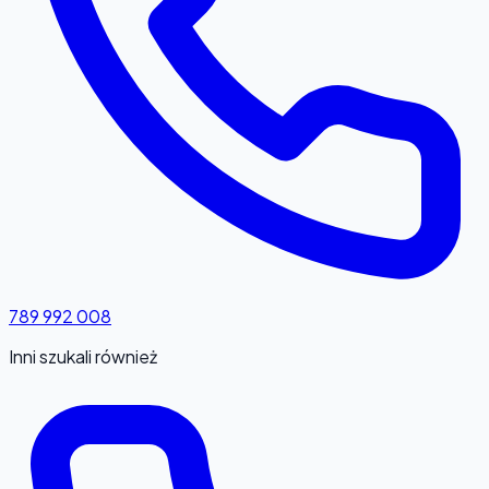
789 992 008
Inni szukali również