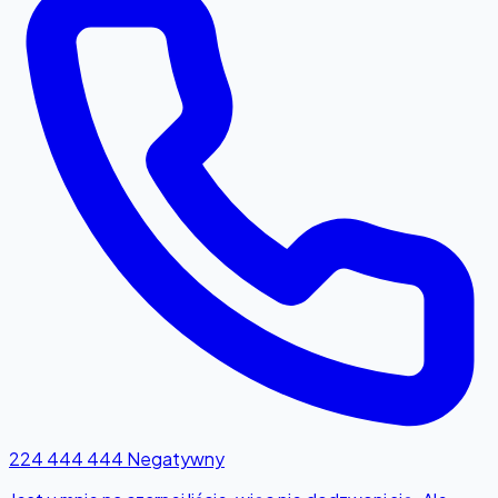
224 444 444
Negatywny