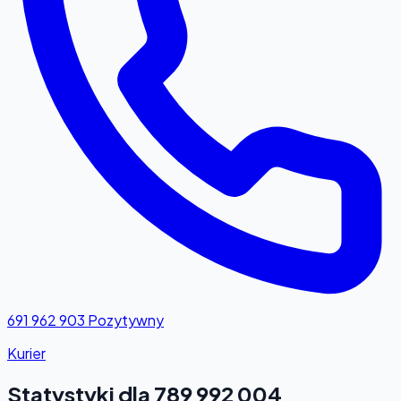
691 962 903
Pozytywny
Kurier
Statystyki dla 789 992 004