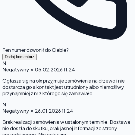
Ten numer dzwonił do Ciebie?
Dodaj komentarz
N
Negatywny
✗
05.02.2026 11:24
Ogłasza się na olx przyjmuje zamówienia na drzewo i nie
dostarcza go a kontakt jest utrudniony albo niemożliwy
przynajmniej z nr z którego się zamawiało
N
Negatywny
✗
26.01.2026 11:24
Brak realizacji zamówienia w ustalonym terminie. Dostawa
nie doszła do skutku, brak jasnej informacji ze strony
sprzedającego. Nie polecam.