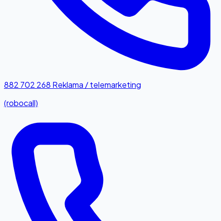
882 702 268
Reklama / telemarketing
(robocall)