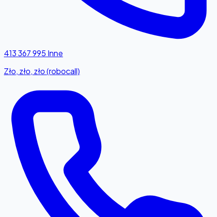
413 367 995
Inne
Zło, zło, zło (robocall)