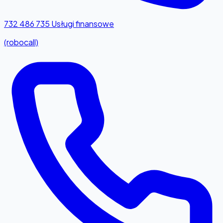
732 486 735
Usługi finansowe
(robocall)