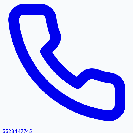
5528447745