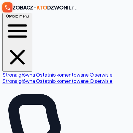
ZOBACZ-
KTO
DZWONIL
.PL
Otwórz menu
Strona główna
Ostatnio komentowane
O serwisie
Strona główna
Ostatnio komentowane
O serwisie