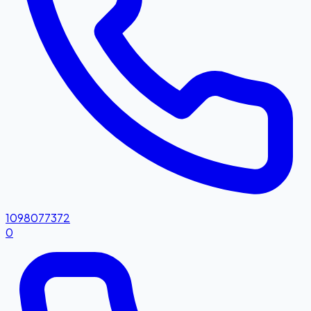
1098077372
0