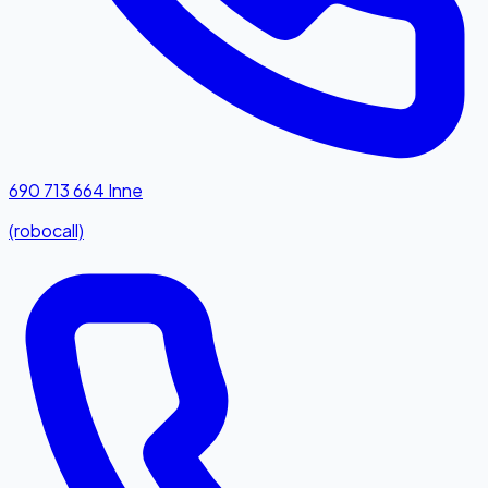
690 713 664
Inne
(robocall)