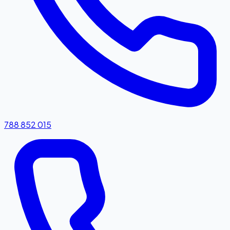
788 852 015