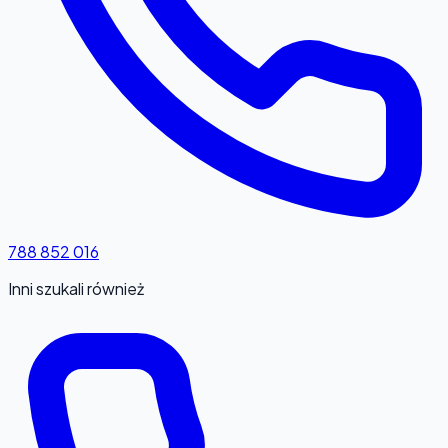
788 852 016
Inni szukali również