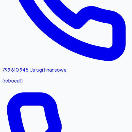
799 610 945
Usługi finansowe
(robocall)