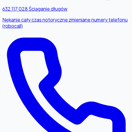
632 117 028
Ściąganie długów
Nękanie cały czas notoryczne zmieniane numery telefonu
(robocall)