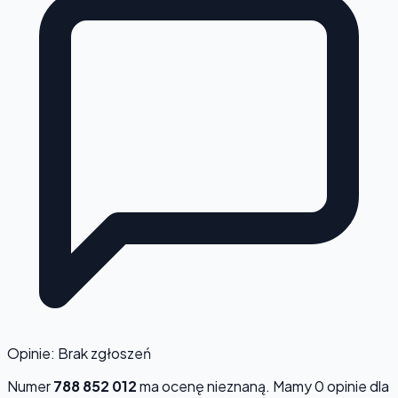
Opinie: Brak zgłoszeń
Numer
788 852 012
ma ocenę
nieznaną
. Mamy 0 opinie dla