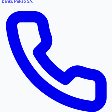
banku Pekao SA.