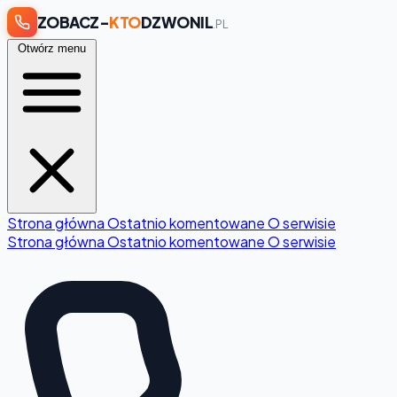
ZOBACZ-
KTO
DZWONIL
.PL
Otwórz menu
Strona główna
Ostatnio komentowane
O serwisie
Strona główna
Ostatnio komentowane
O serwisie