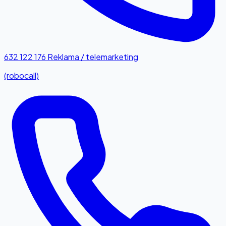
632 122 176
Reklama / telemarketing
(robocall)