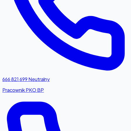
666 821 699
Neutralny
Pracownik PKO BP