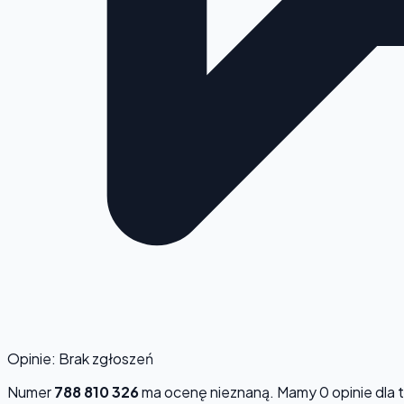
Opinie: Brak zgłoszeń
Numer
788 810 326
ma ocenę
nieznaną
. Mamy 0 opinie dla