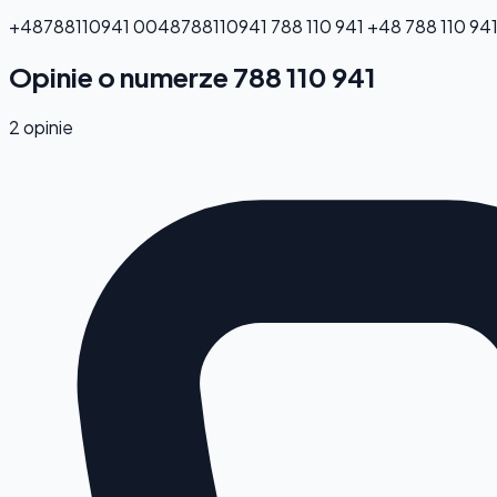
+48788110941
0048788110941
788 110 941
+48 788 110 94
Opinie o numerze 788 110 941
2 opinie