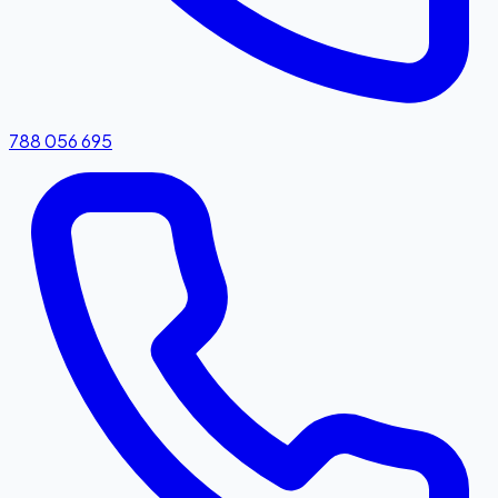
788 056 695