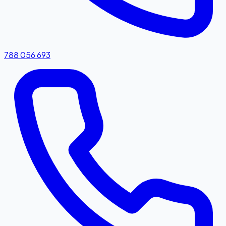
788 056 693