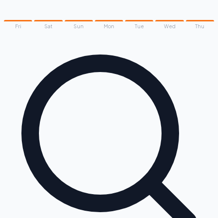
Fri
Sat
Sun
Mon
Tue
Wed
Thu