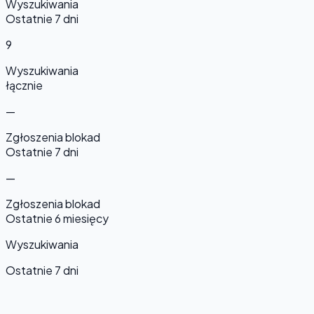
Wyszukiwania
Ostatnie 7 dni
9
Wyszukiwania
łącznie
—
Zgłoszenia blokad
Ostatnie 7 dni
—
Zgłoszenia blokad
Ostatnie 6 miesięcy
Wyszukiwania
Ostatnie 7 dni