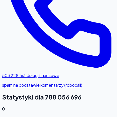
503 228 163
Usługi finansowe
spam na podstawie komentarzy (robocall)
Statystyki dla 788 056 696
0