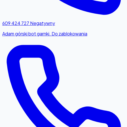
609 424 727
Negatywny
Adam górski bot garnki. Do zablokowania