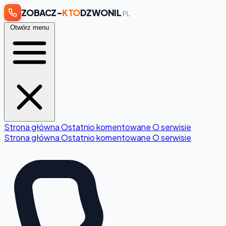
ZOBACZ-
KTO
DZWONIL
.PL
Otwórz menu
Strona główna
Ostatnio komentowane
O serwisie
Strona główna
Ostatnio komentowane
O serwisie