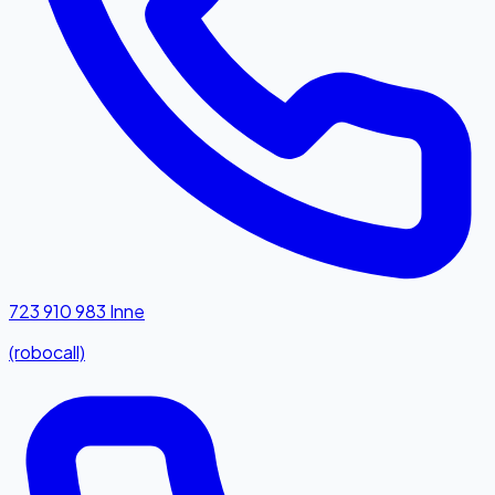
723 910 983
Inne
(robocall)