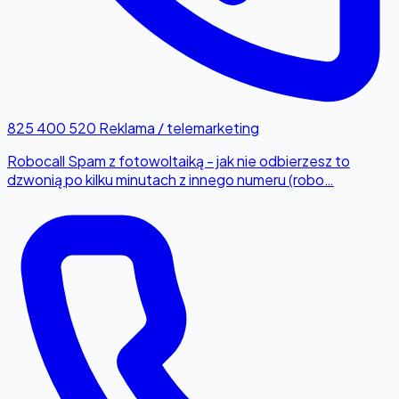
825 400 520
Reklama / telemarketing
Robocall Spam z fotowoltaiką - jak nie odbierzesz to
dzwonią po kilku minutach z innego numeru (robo…