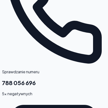
Sprawdzanie numeru
788 056 696
5x negatywnych