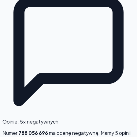
Opinie: 5x negatywnych
Numer
788 056 696
ma ocenę
negatywną
. Mamy 5 opinii