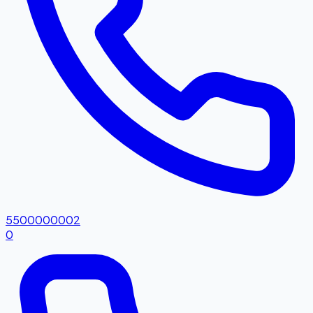
5500000002
0