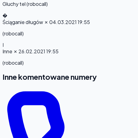
Gluchy tel (robocall)
�
Ściąganie długów
✗
04.03.2021 19:55
(robocall)
I
Inne
✗
26.02.2021 19:55
(robocall)
Inne komentowane numery