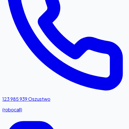
123 985 939
Oszustwo
(robocall)