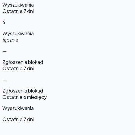
Wyszukiwania
Ostatnie 7 dni
6
Wyszukiwania
łącznie
—
Zgłoszenia blokad
Ostatnie 7 dni
—
Zgłoszenia blokad
Ostatnie 6 miesięcy
Wyszukiwania
Ostatnie 7 dni