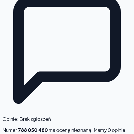
Opinie: Brak zgłoszeń
Numer
788 050 480
ma ocenę
nieznaną
. Mamy 0 opinie