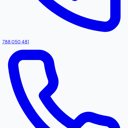
788 050 481