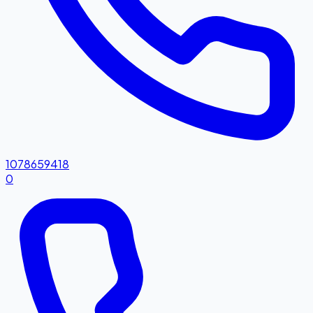
1078659418
0