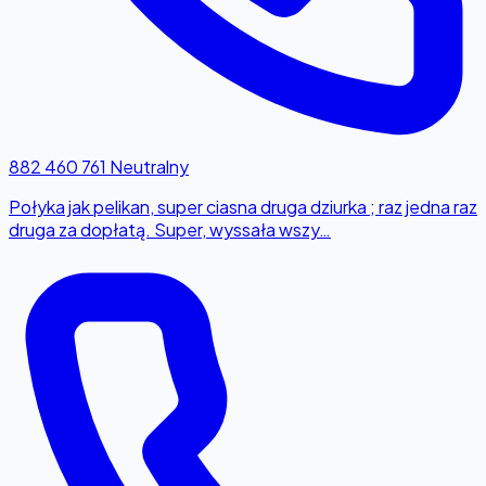
882 460 761
Neutralny
Połyka jak pelikan, super ciasna druga dziurka ; raz jedna raz
druga za dopłatą. Super, wyssała wszy…