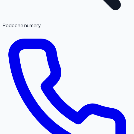
Podobne numery