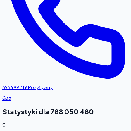
696 999 319
Pozytywny
Gaz
Statystyki dla 788 050 480
0