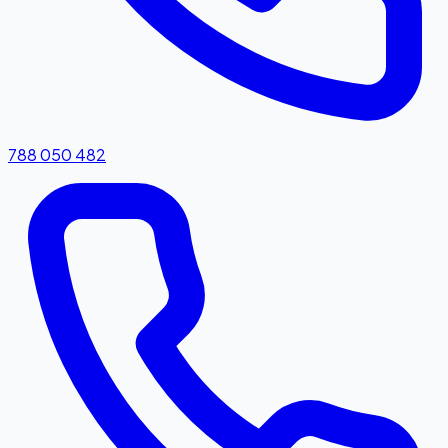
788 050 482