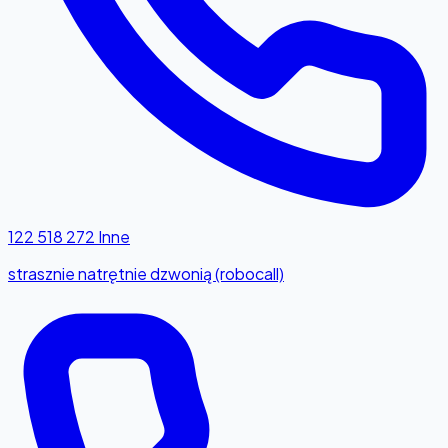
122 518 272
Inne
strasznie natrętnie dzwonią (robocall)