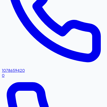
1078659420
0