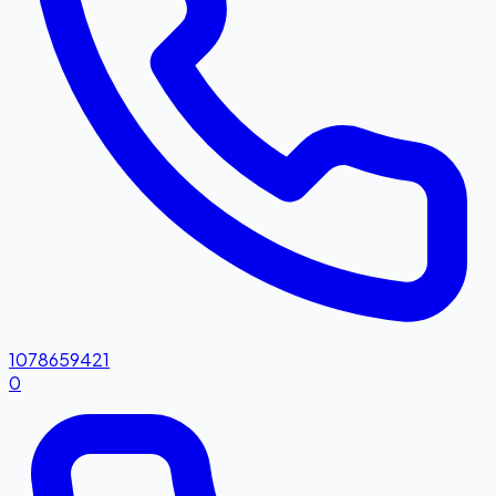
1078659421
0