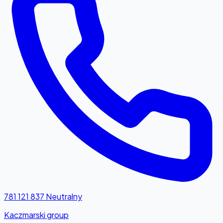
781 121 837
Neutralny
Kaczmarski group