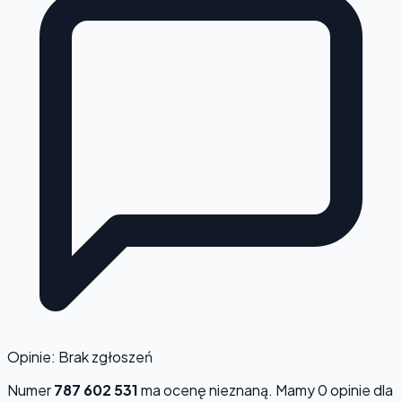
Opinie: Brak zgłoszeń
Numer
787 602 531
ma ocenę
nieznaną
. Mamy 0 opinie dla