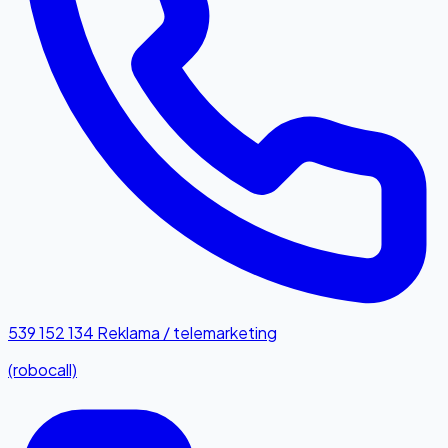
539 152 134
Reklama / telemarketing
(robocall)