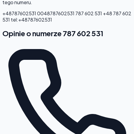
tego numeru.
+48787602531
0048787602531
787 602 531
+48 787 602
531
tel:+48787602531
Opinie o numerze 787 602 531