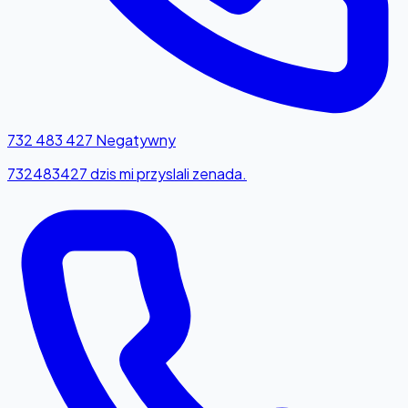
732 483 427
Negatywny
732483427 dzis mi przyslali zenada.