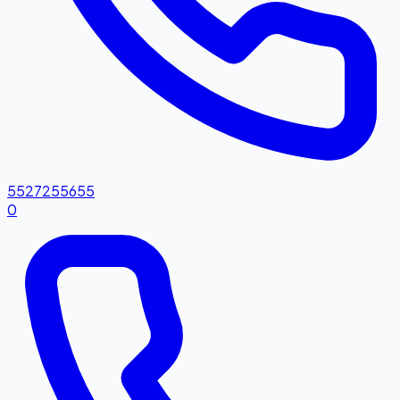
5527255655
0