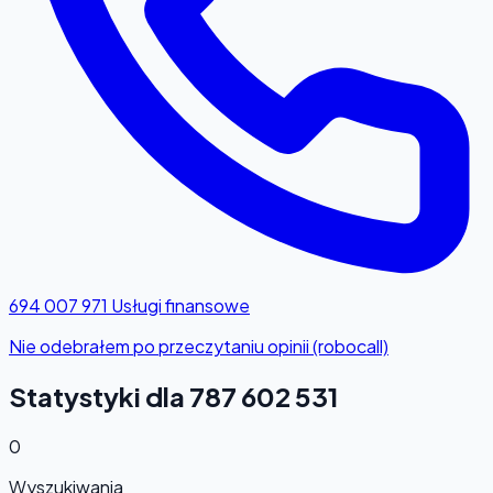
694 007 971
Usługi finansowe
Nie odebrałem po przeczytaniu opinii (robocall)
Statystyki dla 787 602 531
0
Wyszukiwania