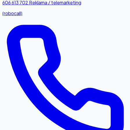
606 613 702
Reklama / telemarketing
(robocall)