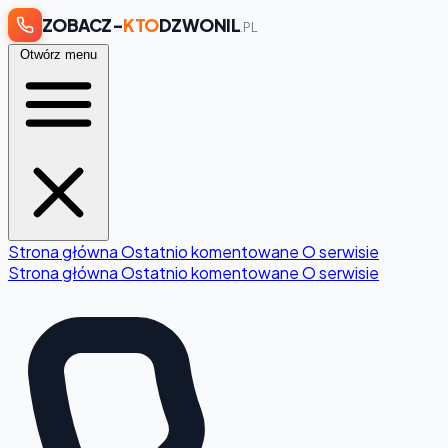
ZOBACZ-
KTO
DZWONIL
.PL
Otwórz menu
Strona główna
Ostatnio komentowane
O serwisie
Strona główna
Ostatnio komentowane
O serwisie