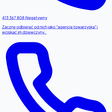
413 367 808
Negatywny
Zacznę odbierać od nich jako "agencja towarzyska" i
wciskać im dziewczyny..