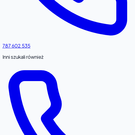
787 602 535
Inni szukali również