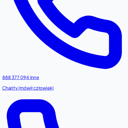
888 377 094
Inne
Charity (mówił człowiek)