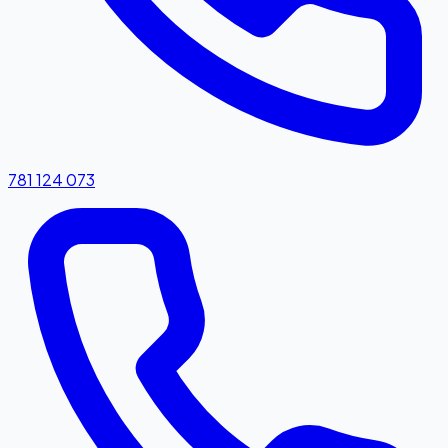
781 124 073