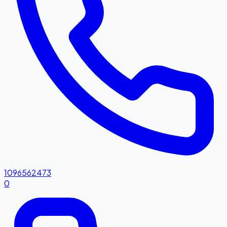
1096562473
0