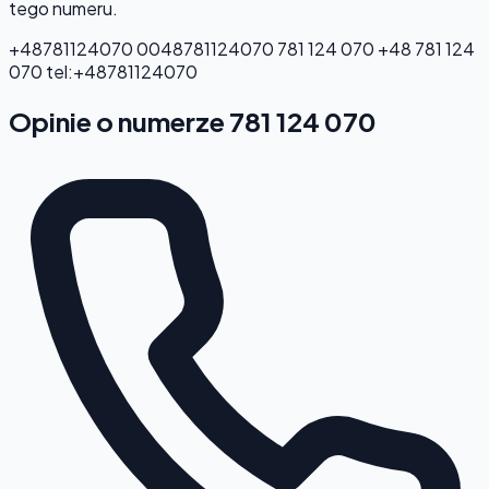
tego numeru.
+48781124070
0048781124070
781 124 070
+48 781 124
070
tel:+48781124070
Opinie o numerze 781 124 070