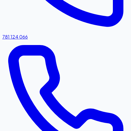
781 124 066