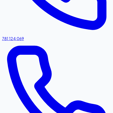
781 124 069