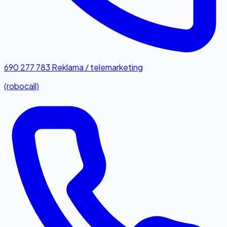
690 277 783
Reklama / telemarketing
(robocall)