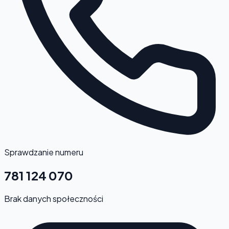
Sprawdzanie numeru
781 124 070
Brak danych społeczności