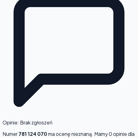
Opinie: Brak zgłoszeń
Numer
781 124 070
ma ocenę
nieznaną
. Mamy 0 opinie dla