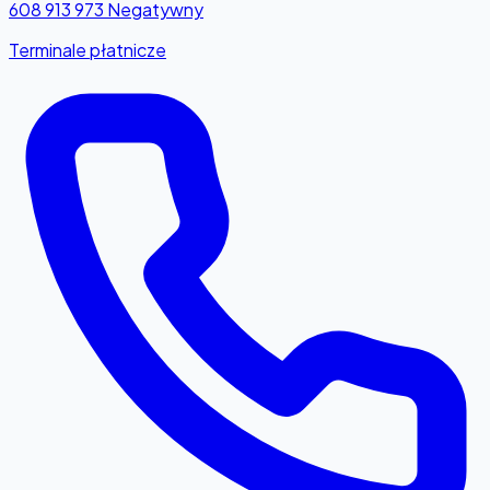
608 913 973
Negatywny
Terminale płatnicze