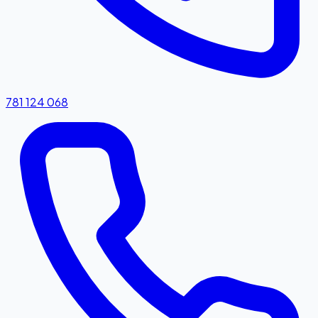
781 124 068