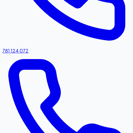
781 124 072