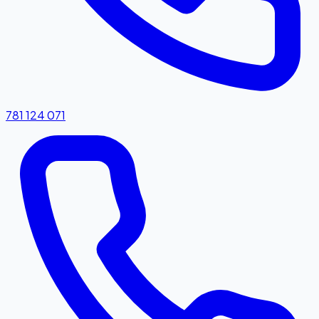
781 124 071