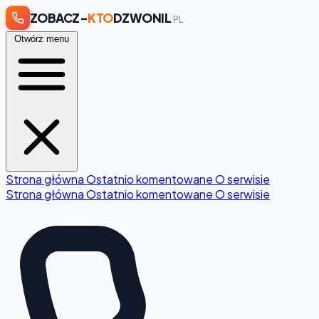
ZOBACZ-
KTO
DZWONIL
.PL
Otwórz menu
Strona główna
Ostatnio komentowane
O serwisie
Strona główna
Ostatnio komentowane
O serwisie