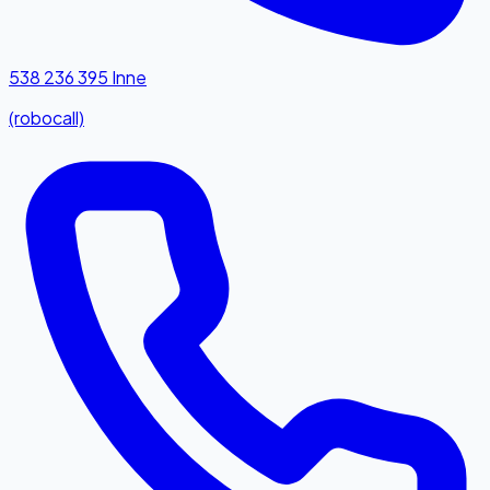
538 236 395
Inne
(robocall)