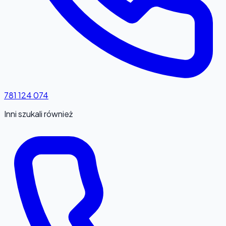
781 124 074
Inni szukali również