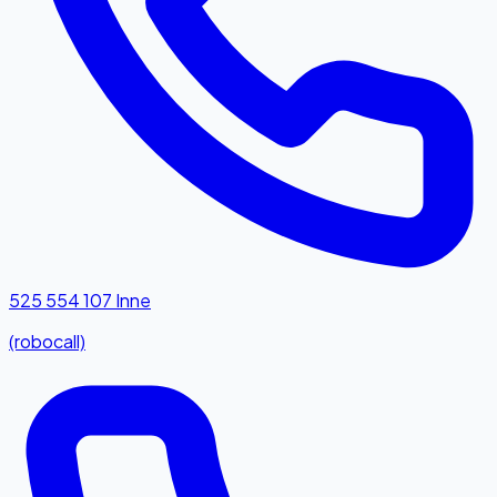
525 554 107
Inne
(robocall)