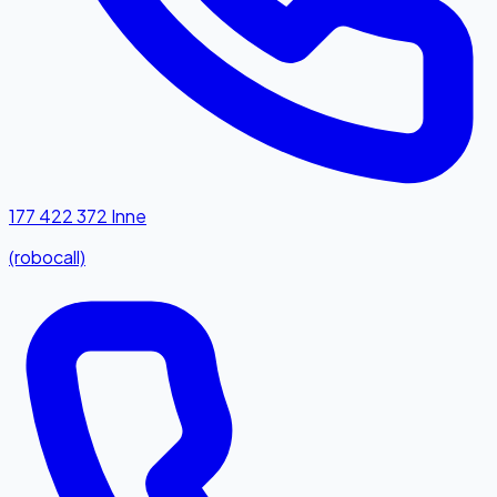
177 422 372
Inne
(robocall)