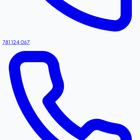
781 124 067