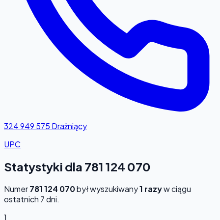
324 949 575
Drażniący
UPC
Statystyki dla 781 124 070
Numer
781 124 070
był wyszukiwany
1 razy
w ciągu
ostatnich 7 dni.
1