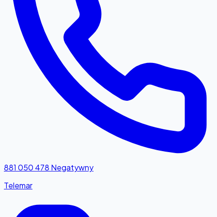
881 050 478
Negatywny
Telemar