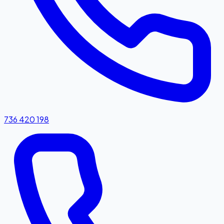
736 420 198