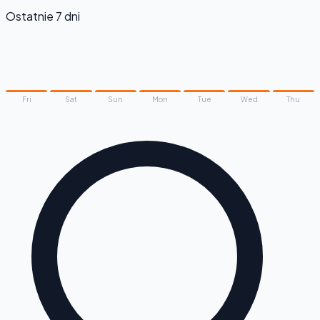
Ostatnie 7 dni
Fri
Sat
Sun
Mon
Tue
Wed
Thu