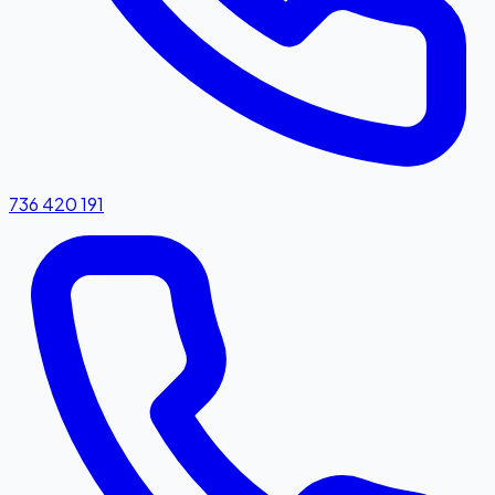
736 420 191