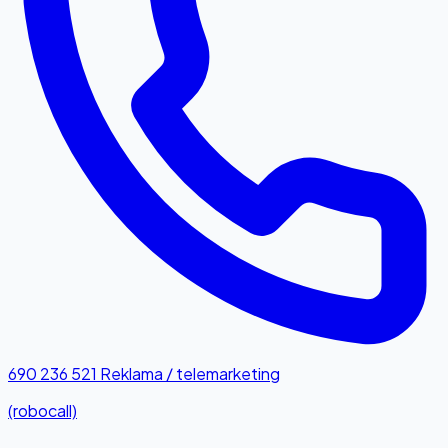
690 236 521
Reklama / telemarketing
(robocall)