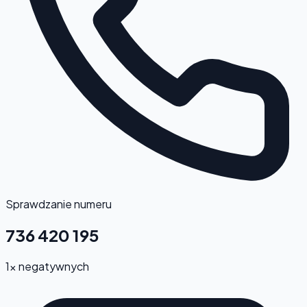
Sprawdzanie numeru
736 420 195
1x negatywnych