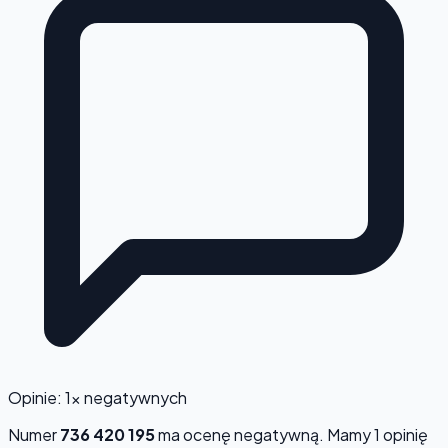
Opinie: 1x negatywnych
Numer
736 420 195
ma ocenę
negatywną
. Mamy 1 opinię