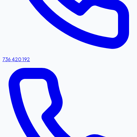
736 420 192