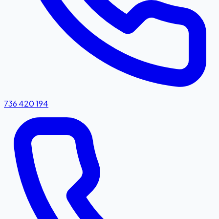
736 420 194