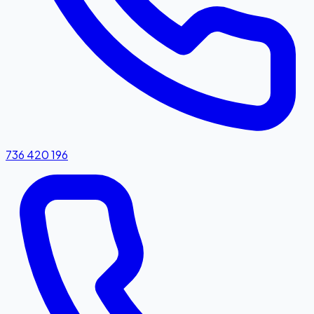
736 420 196