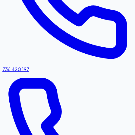
736 420 197