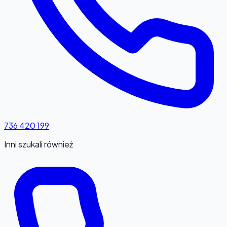
736 420 199
Inni szukali również