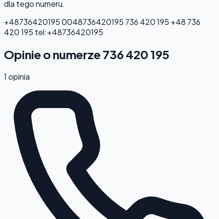
dla tego numeru.
+48736420195
0048736420195
736 420 195
+48 736
420 195
tel:+48736420195
Opinie o numerze 736 420 195
1 opinia