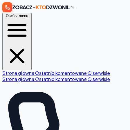
ZOBACZ-
KTO
DZWONIL
.PL
Otwórz menu
Strona główna
Ostatnio komentowane
O serwisie
Strona główna
Ostatnio komentowane
O serwisie