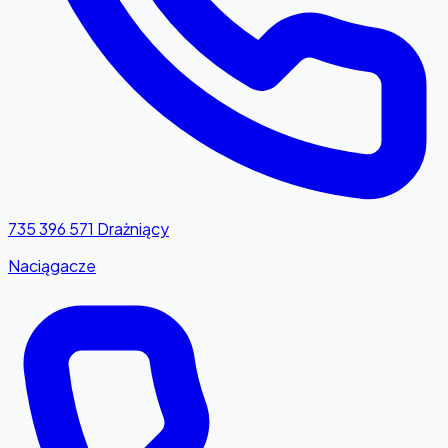
735 396 571
Drażniący
Naciągacze