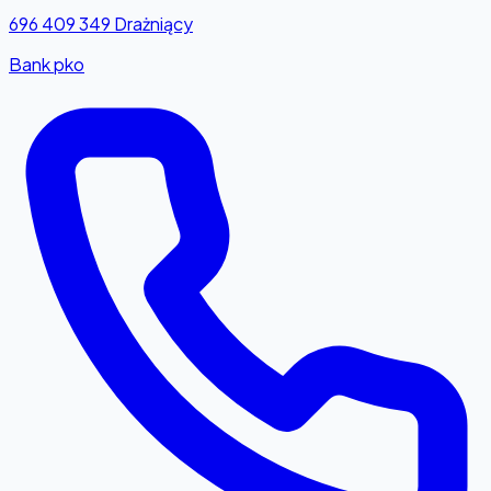
696 409 349
Drażniący
Bank pko