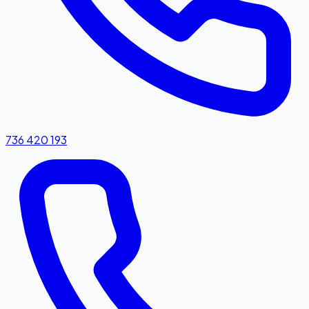
736 420 193