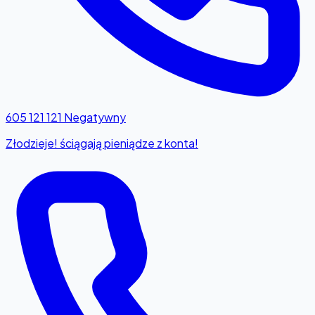
605 121 121
Negatywny
Złodzieje! ściągają pieniądze z konta!