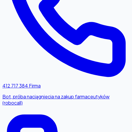
412 717 384
Firma
Bot, próba naciągniecia na zakup farmaceutyków
(robocall)