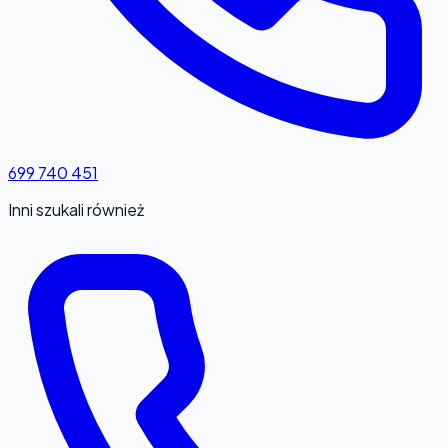
699 740 451
Inni szukali również