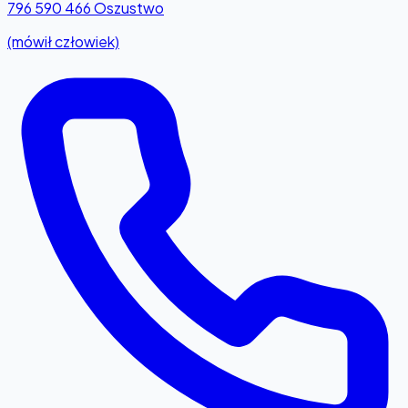
796 590 466
Oszustwo
(mówił człowiek)