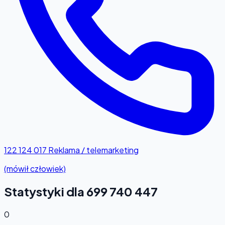
122 124 017
Reklama / telemarketing
(mówił człowiek)
Statystyki dla 699 740 447
0