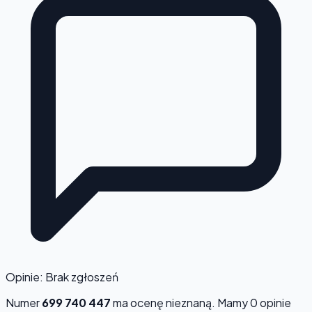
Opinie: Brak zgłoszeń
Numer
699 740 447
ma ocenę
nieznaną
. Mamy 0 opinie