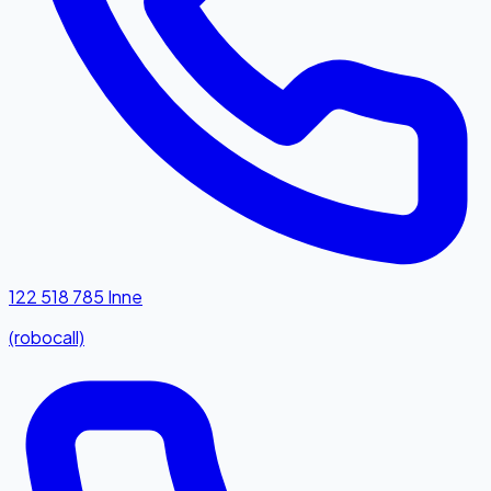
122 518 785
Inne
(robocall)