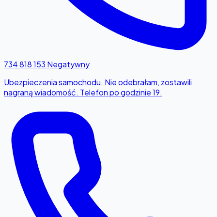
734 818 153
Negatywny
Ubezpieczenia samochodu. Nie odebrałam, zostawili
nagraną wiadomość. Telefon po godzinie 19.