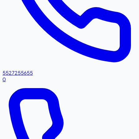
5527255655
0