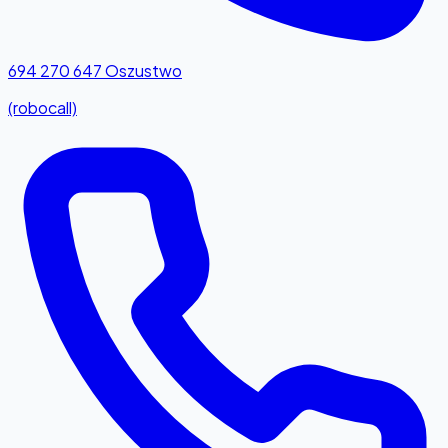
694 270 647
Oszustwo
(robocall)