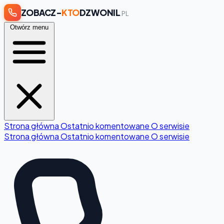
ZOBACZ-
KTO
DZWONIL
.PL
Otwórz menu
Strona główna
Ostatnio komentowane
O serwisie
Strona główna
Ostatnio komentowane
O serwisie