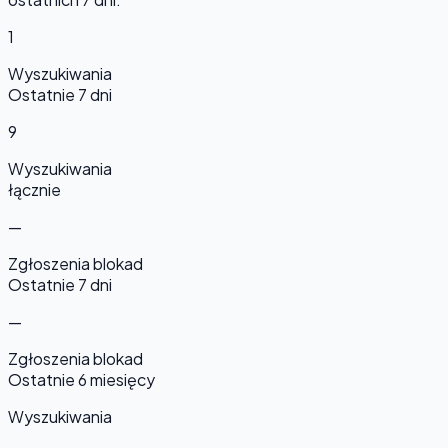
1
Wyszukiwania
Ostatnie 7 dni
9
Wyszukiwania
łącznie
—
Zgłoszenia blokad
Ostatnie 7 dni
—
Zgłoszenia blokad
Ostatnie 6 miesięcy
Wyszukiwania