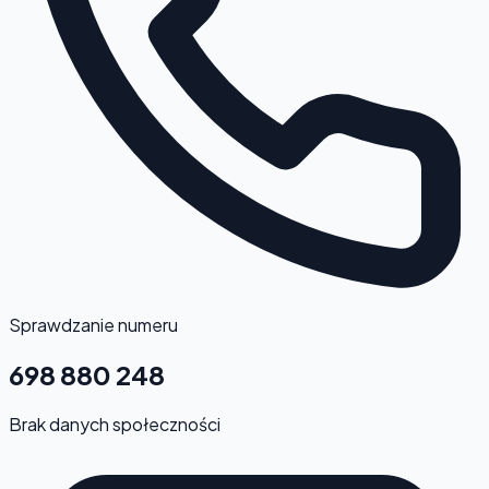
Sprawdzanie numeru
698 880 248
Brak danych społeczności