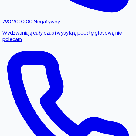
790 200 200
Negatywny
Wydzwaniają cały czas i wysyłają pocztę głosową nie
polecam