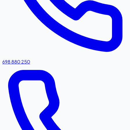
698 880 250