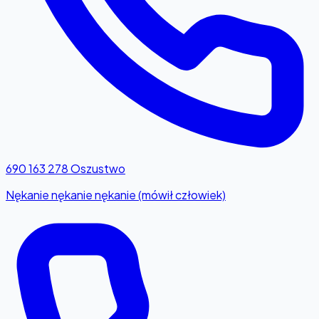
690 163 278
Oszustwo
Nękanie nękanie nękanie (mówił człowiek)