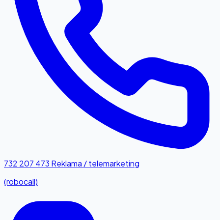
732 207 473
Reklama / telemarketing
(robocall)