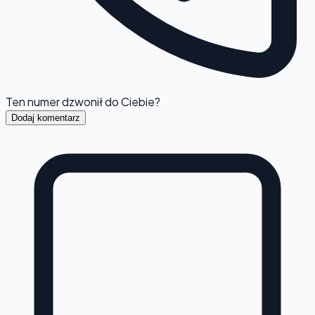
Ten numer dzwonił do Ciebie?
Dodaj komentarz