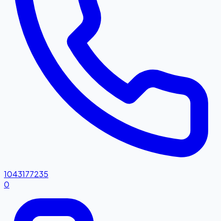
1043177235
0