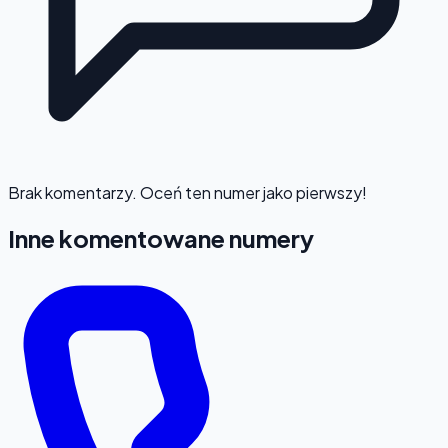
Brak komentarzy. Oceń ten numer jako pierwszy!
Inne komentowane numery