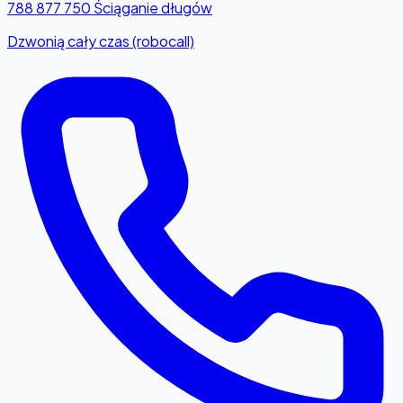
788 877 750
Ściąganie długów
Dzwonią cały czas (robocall)