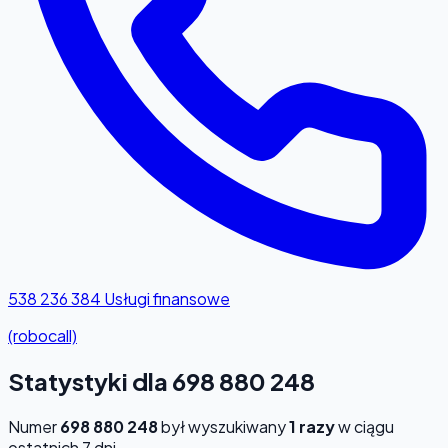
538 236 384
Usługi finansowe
(robocall)
Statystyki dla 698 880 248
Numer
698 880 248
był wyszukiwany
1 razy
w ciągu
ostatnich 7 dni.