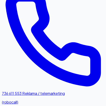
736 611 553
Reklama / telemarketing
(robocall)