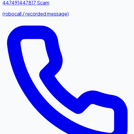
447491447817
Scam
(robocall / recorded message)