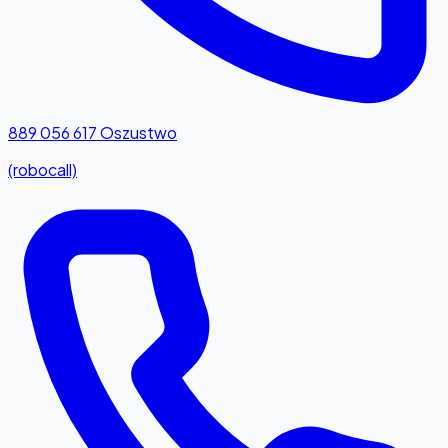
889 056 617
Oszustwo
(robocall)