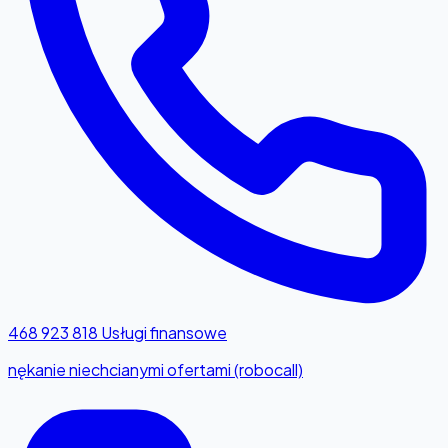
468 923 818
Usługi finansowe
nękanie niechcianymi ofertami (robocall)