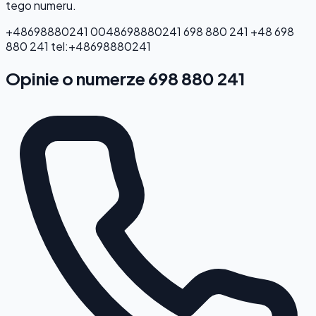
tego numeru.
+48698880241
0048698880241
698 880 241
+48 698
880 241
tel:+48698880241
Opinie o numerze 698 880 241