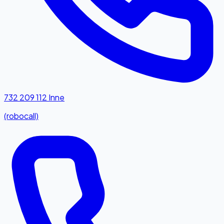
732 209 112
Inne
(robocall)