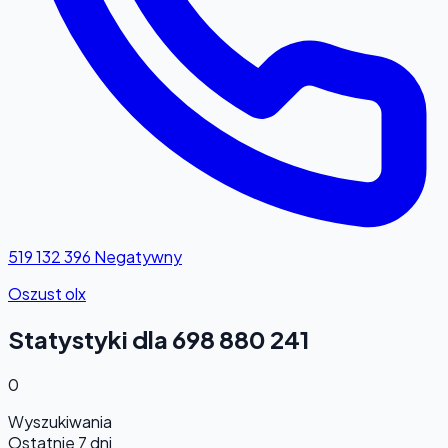
519 132 396
Negatywny
Oszust olx
Statystyki dla 698 880 241
0
Wyszukiwania
Ostatnie 7 dni