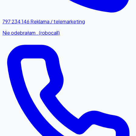
797 234 146
Reklama / telemarketing
Nie odebrałam . (robocall)