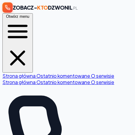
ZOBACZ-
KTO
DZWONIL
.PL
Otwórz menu
Strona główna
Ostatnio komentowane
O serwisie
Strona główna
Ostatnio komentowane
O serwisie