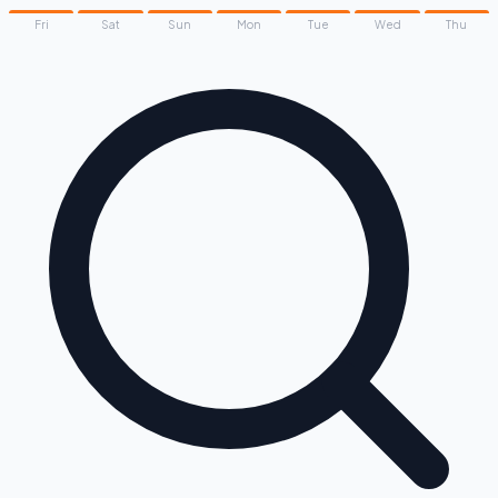
Fri
Sat
Sun
Mon
Tue
Wed
Thu