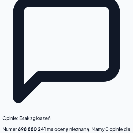
Opinie: Brak zgłoszeń
Numer
698 880 241
ma ocenę
nieznaną
. Mamy 0 opinie dla