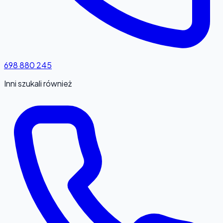
698 880 245
Inni szukali również