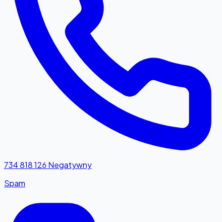
734 818 126
Negatywny
Spam