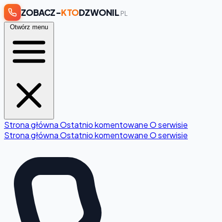
ZOBACZ-
KTO
DZWONIL
.PL
Otwórz menu
Strona główna
Ostatnio komentowane
O serwisie
Strona główna
Ostatnio komentowane
O serwisie