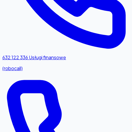
632 122 336
Usługi finansowe
(robocall)