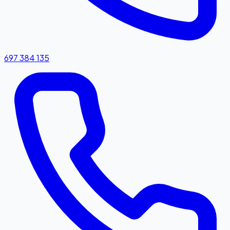
697 384 135