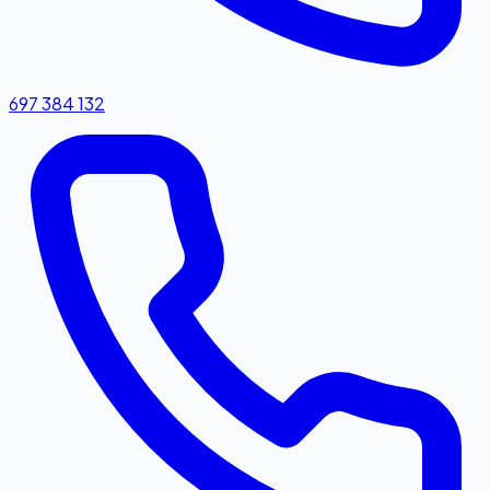
697 384 132