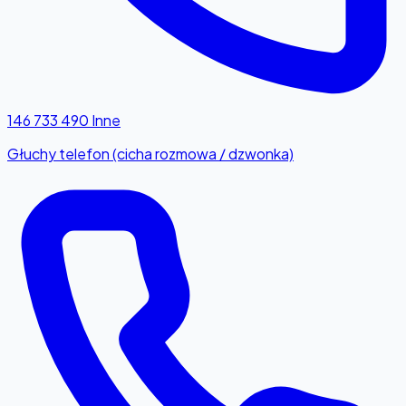
146 733 490
Inne
Głuchy telefon (cicha rozmowa / dzwonka)