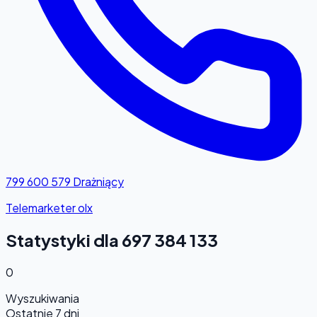
799 600 579
Drażniący
Telemarketer olx
Statystyki dla 697 384 133
0
Wyszukiwania
Ostatnie 7 dni