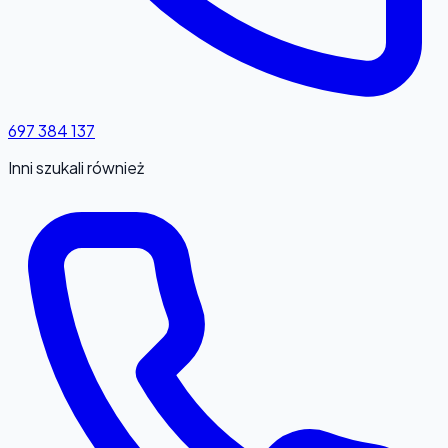
697 384 137
Inni szukali również