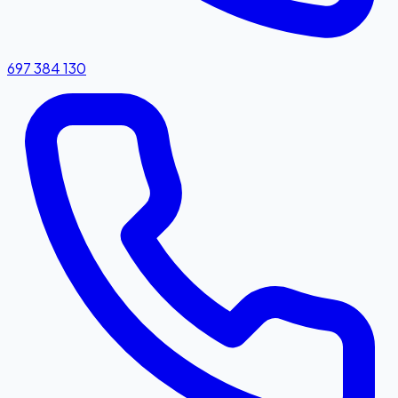
697 384 130