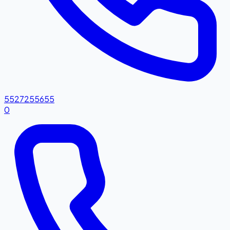
5527255655
0