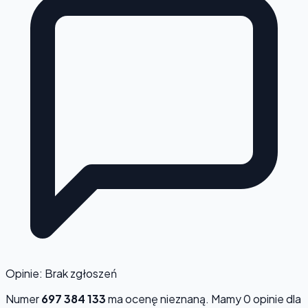
Opinie: Brak zgłoszeń
Numer
697 384 133
ma ocenę
nieznaną
. Mamy 0 opinie dla