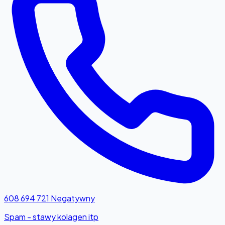
608 694 721
Negatywny
Spam - stawy kolagen itp