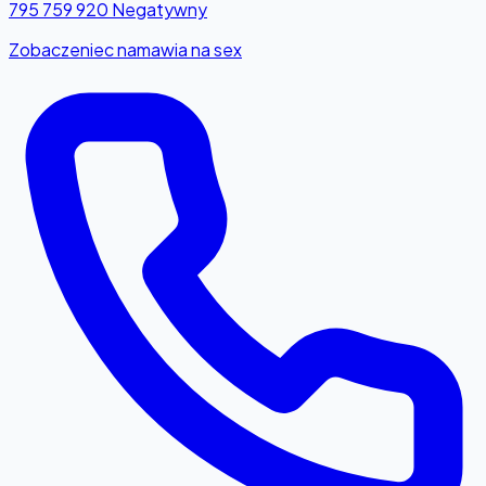
795 759 920
Negatywny
Zobaczeniec namawia na sex