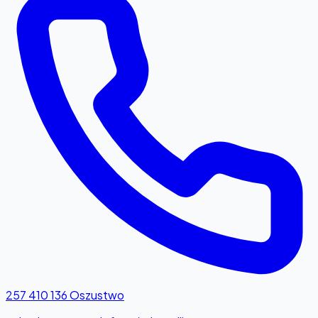
257 410 136
Oszustwo