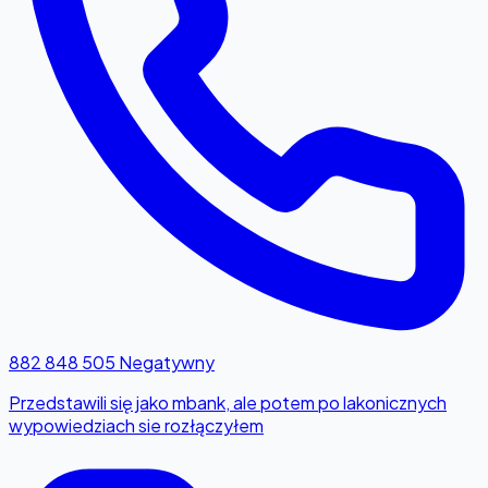
882 848 505
Negatywny
Przedstawili się jako mbank, ale potem po lakonicznych
wypowiedziach sie rozłączyłem