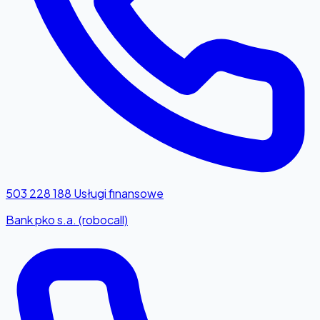
503 228 188
Usługi finansowe
Bank pko s.a. (robocall)