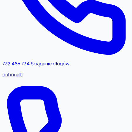
732 486 734
Ściąganie długów
(robocall)