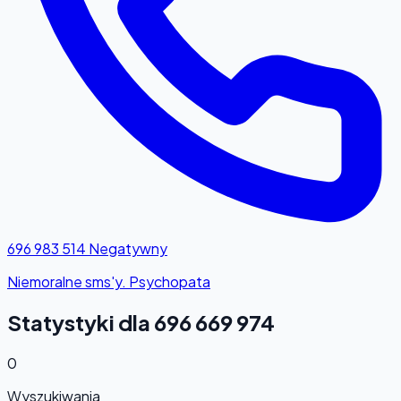
696 983 514
Negatywny
Niemoralne sms'y. Psychopata
Statystyki dla 696 669 974
0
Wyszukiwania