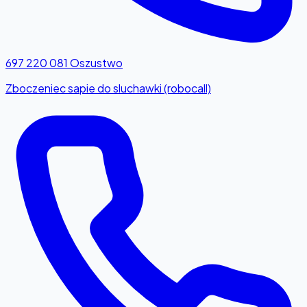
697 220 081
Oszustwo
Zboczeniec sapie do sluchawki (robocall)