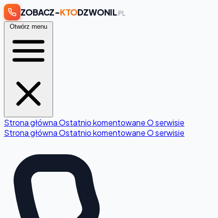
ZOBACZ-
KTO
DZWONIL
.PL
Otwórz menu
Strona główna
Ostatnio komentowane
O serwisie
Strona główna
Ostatnio komentowane
O serwisie