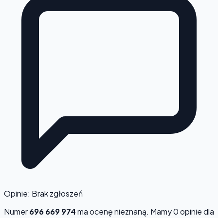
Opinie: Brak zgłoszeń
Numer
696 669 974
ma ocenę
nieznaną
. Mamy 0 opinie dla