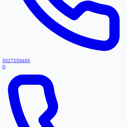
5527255655
0