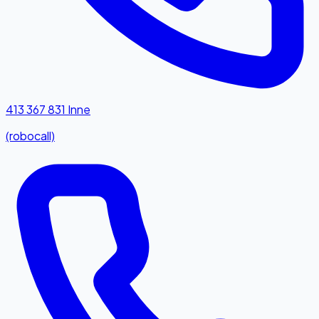
413 367 831
Inne
(robocall)