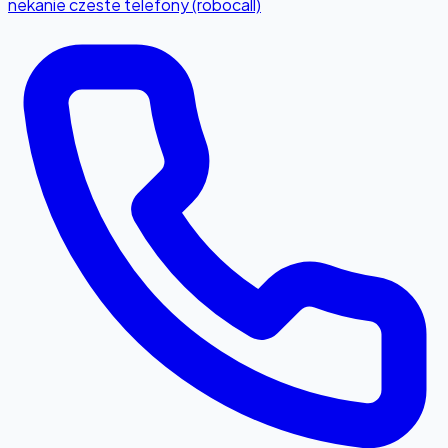
nekanie czeste telefony (robocall)