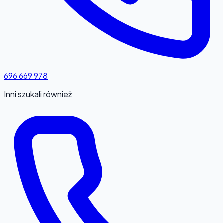
696 669 978
Inni szukali również