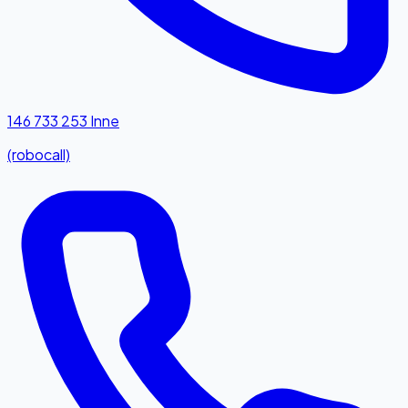
146 733 253
Inne
(robocall)