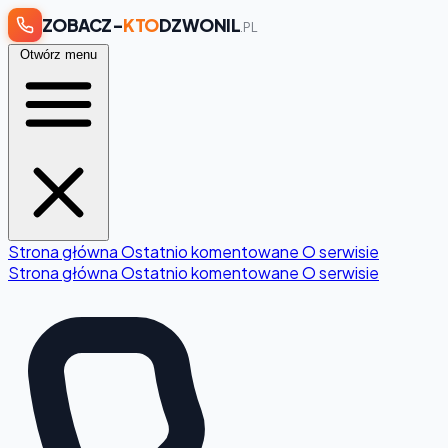
ZOBACZ-
KTO
DZWONIL
.PL
Otwórz menu
Strona główna
Ostatnio komentowane
O serwisie
Strona główna
Ostatnio komentowane
O serwisie