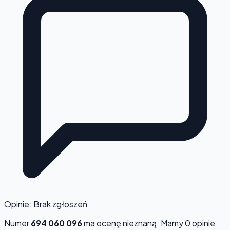
Opinie: Brak zgłoszeń
Numer
694 060 096
ma ocenę
nieznaną
. Mamy 0 opinie