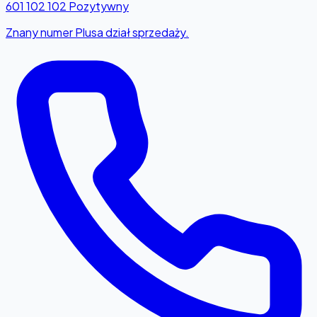
601 102 102
Pozytywny
Znany numer Plusa dział sprzedaży.