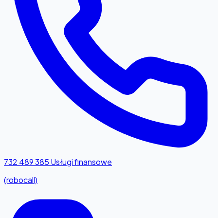
732 489 385
Usługi finansowe
(robocall)