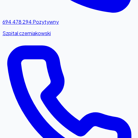
694 478 294
Pozytywny
Szpital czerniakowski