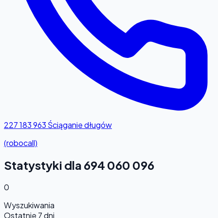
227 183 963
Ściąganie długów
(robocall)
Statystyki dla 694 060 096
0
Wyszukiwania
Ostatnie 7 dni