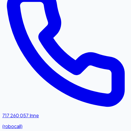
717 260 057
Inne
(robocall)