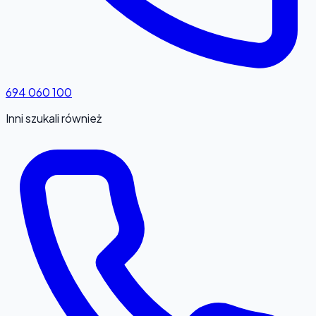
694 060 100
Inni szukali również