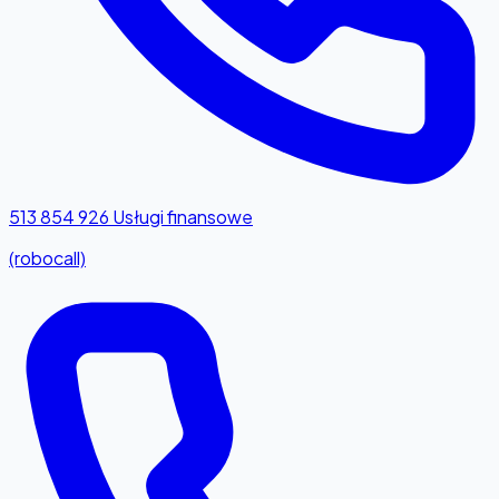
513 854 926
Usługi finansowe
(robocall)