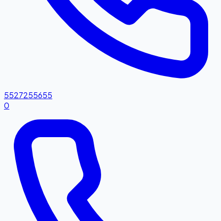
5527255655
0