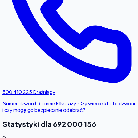
500 410 225
Drażniący
Numer dzwonił do mnie kilka razy. Czy wiecie kto to dzwoni
i czy mogę go bezpiecznie odebrać?
Statystyki dla 692 000 156
0