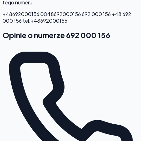
tego numeru.
+48692000156
0048692000156
692 000 156
+48 692
000 156
tel:+48692000156
Opinie o numerze 692 000 156