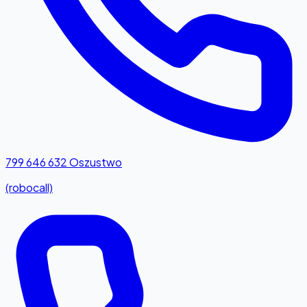
799 646 632
Oszustwo
(robocall)