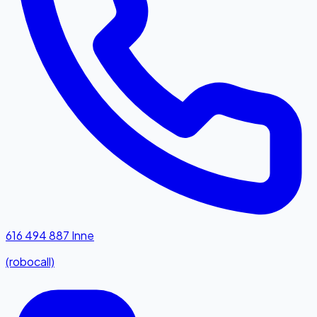
616 494 887
Inne
(robocall)