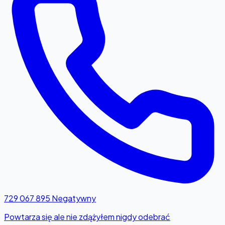
729 067 895
Negatywny
Powtarza się ale nie zdążyłem nigdy odebrać