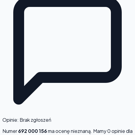
Opinie: Brak zgłoszeń
Numer
692 000 156
ma ocenę
nieznaną
. Mamy 0 opinie dla