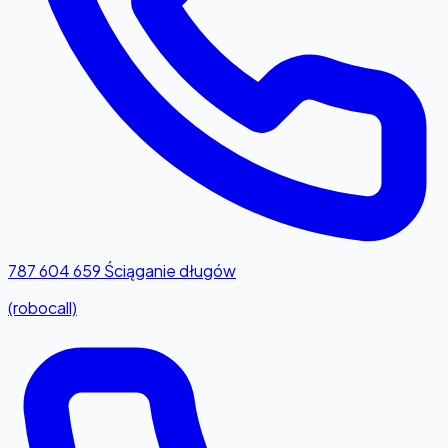
787 604 659
Ściąganie długów
(robocall)