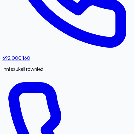
692 000 160
Inni szukali również