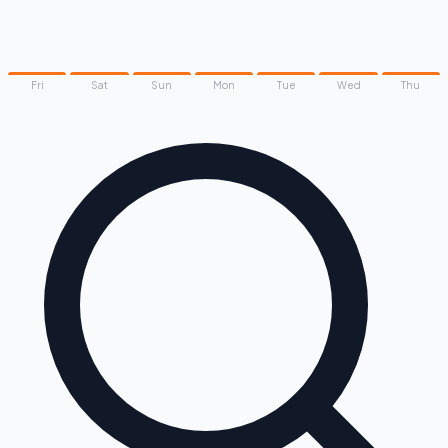
Fri
Sat
Sun
Mon
Tue
Wed
Thu