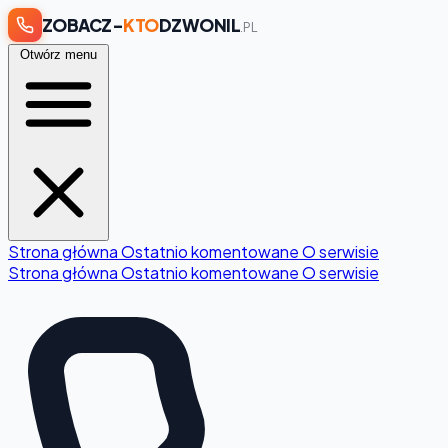
ZOBACZ-
KTO
DZWONIL
.PL
Otwórz menu
Strona główna
Ostatnio komentowane
O serwisie
Strona główna
Ostatnio komentowane
O serwisie