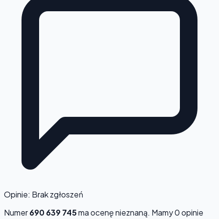
Opinie: Brak zgłoszeń
Numer
690 639 745
ma ocenę
nieznaną
. Mamy 0 opinie