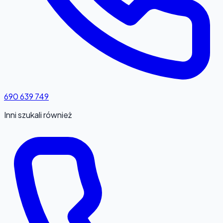
690 639 749
Inni szukali również