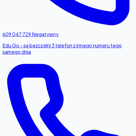
609 047 729
Negatywny
Edu Go - są bezczelni 3 telefon z innego numeru tego
samego dnia