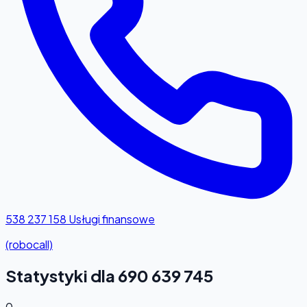
538 237 158
Usługi finansowe
(robocall)
Statystyki dla 690 639 745
0