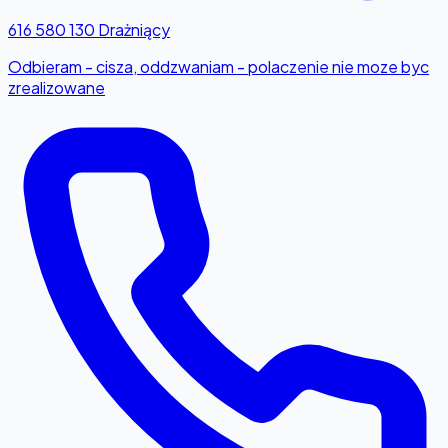
616 580 130
Drażniący
Odbieram - cisza, oddzwaniam - polaczenie nie moze byc
zrealizowane