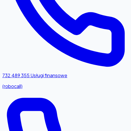
732 489 355
Usługi finansowe
(robocall)