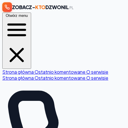
ZOBACZ-
KTO
DZWONIL
.PL
Otwórz menu
Strona główna
Ostatnio komentowane
O serwisie
Strona główna
Ostatnio komentowane
O serwisie