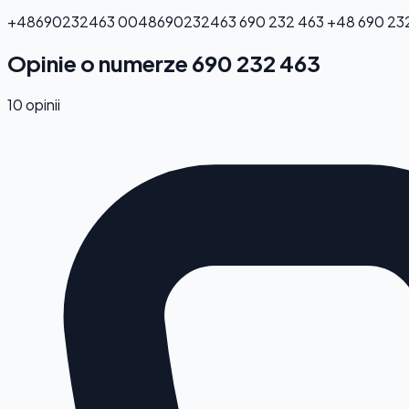
+48690232463
0048690232463
690 232 463
+48 690 23
Opinie o numerze 690 232 463
10 opinii