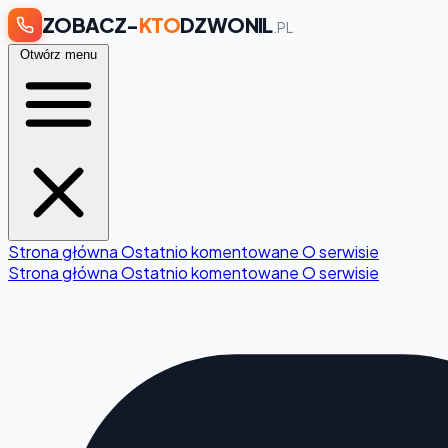
ZOBACZ-
KTO
DZWONIL
.PL
Otwórz menu
Strona główna
Ostatnio komentowane
O serwisie
Strona główna
Ostatnio komentowane
O serwisie