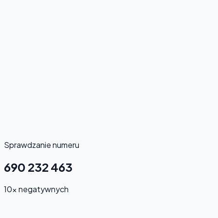
Sprawdzanie numeru
690 232 463
10x negatywnych