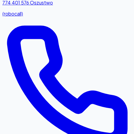
774 401 576
Oszustwo
(robocall)