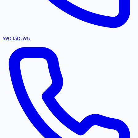
690 130 395