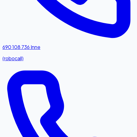
690 108 736
Inne
(robocall)