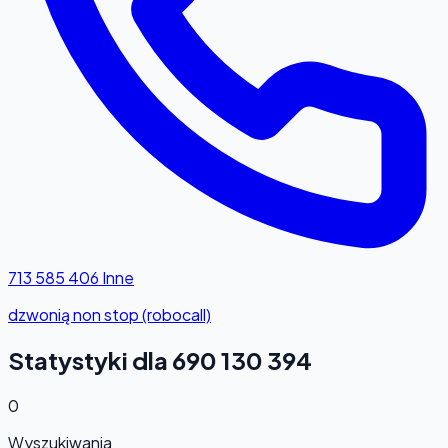
713 585 406
Inne
dzwonią non stop (robocall)
Statystyki dla 690 130 394
0
Wyszukiwania