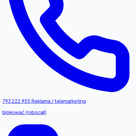
793 222 955
Reklama / telemarketing
blokować (robocall)