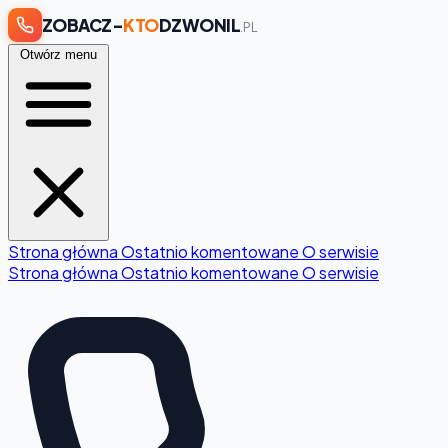
ZOBACZ-
KTO
DZWONIL
.PL
Otwórz menu
Strona główna
Ostatnio komentowane
O serwisie
Strona główna
Ostatnio komentowane
O serwisie