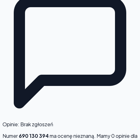
Opinie: Brak zgłoszeń
Numer
690 130 394
ma ocenę
nieznaną
. Mamy 0 opinie dla