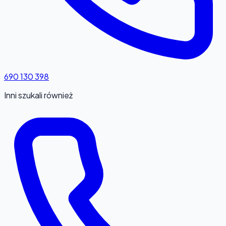
690 130 398
Inni szukali również