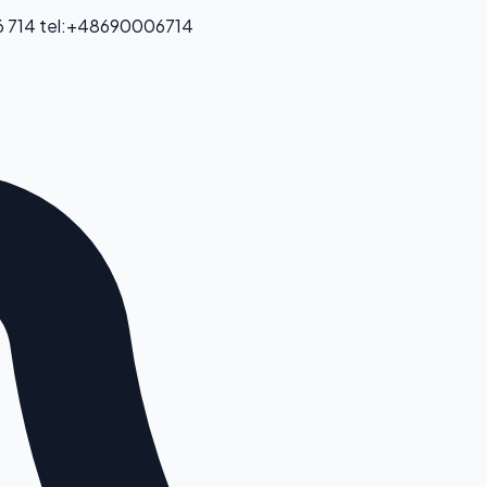
 714
tel:+48690006714