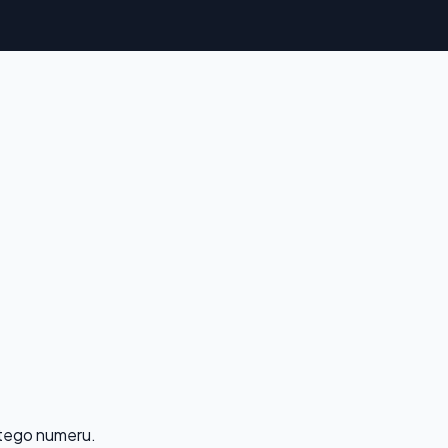
 tego numeru.