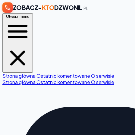
ZOBACZ-
KTO
DZWONIL
.PL
Otwórz menu
Strona główna
Ostatnio komentowane
O serwisie
Strona główna
Ostatnio komentowane
O serwisie