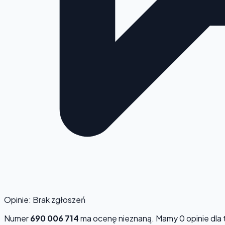
Opinie: Brak zgłoszeń
Numer
690 006 714
ma ocenę
nieznaną
. Mamy 0 opinie dla