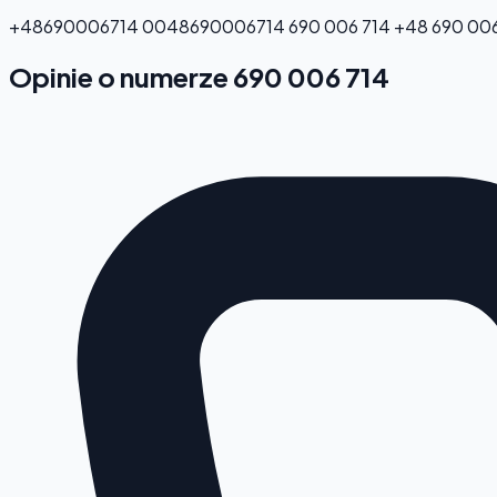
+48690006714
0048690006714
690 006 714
+48 690 006
Opinie o numerze 690 006 714