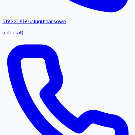
519 221 819
Usługi finansowe
(robocall)