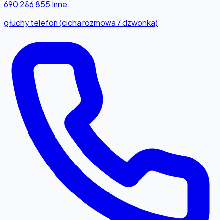
690 286 855
Inne
głuchy telefon (cicha rozmowa / dzwonka)