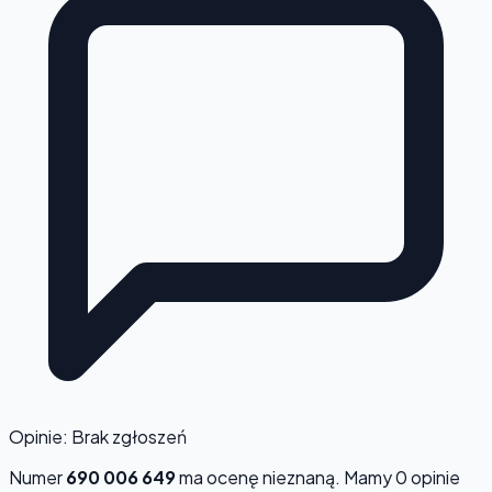
Opinie: Brak zgłoszeń
Numer
690 006 649
ma ocenę
nieznaną
. Mamy 0 opinie