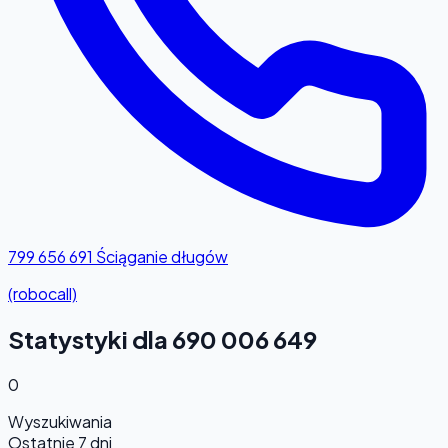
799 656 691
Ściąganie długów
(robocall)
Statystyki dla 690 006 649
0
Wyszukiwania
Ostatnie 7 dni