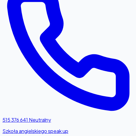
515 376 641
Neutralny
Szkoła angielskiego speak up