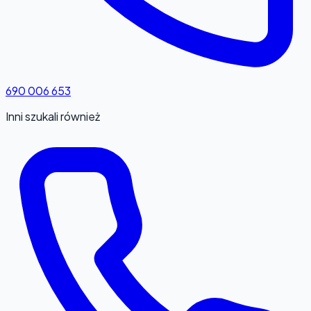
690 006 653
Inni szukali również