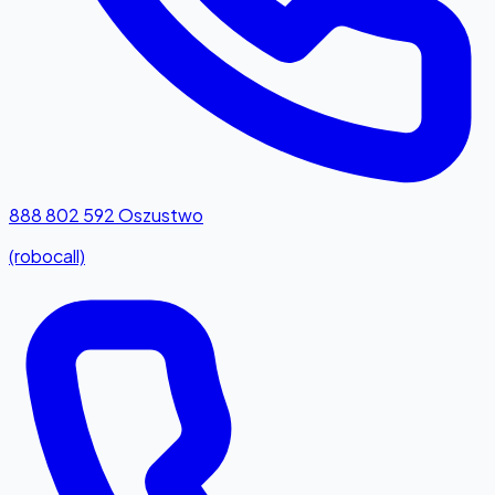
888 802 592
Oszustwo
(robocall)