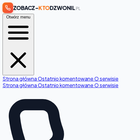
ZOBACZ-
KTO
DZWONIL
.PL
Otwórz menu
Strona główna
Ostatnio komentowane
O serwisie
Strona główna
Ostatnio komentowane
O serwisie