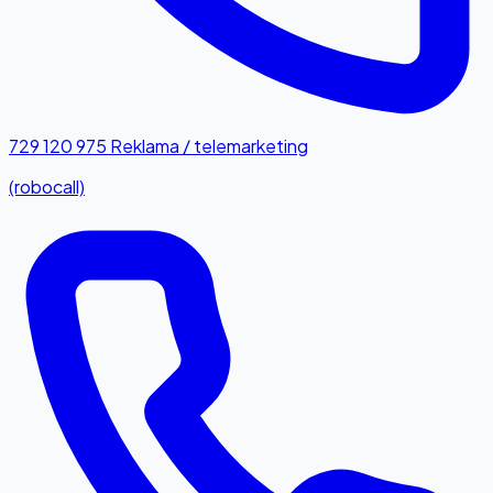
729 120 975
Reklama / telemarketing
(robocall)