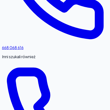
668 068 616
Inni szukali również