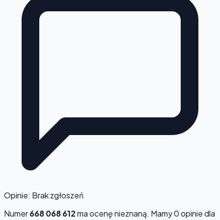
Opinie: Brak zgłoszeń
Numer
668 068 612
ma ocenę
nieznaną
. Mamy 0 opinie dla