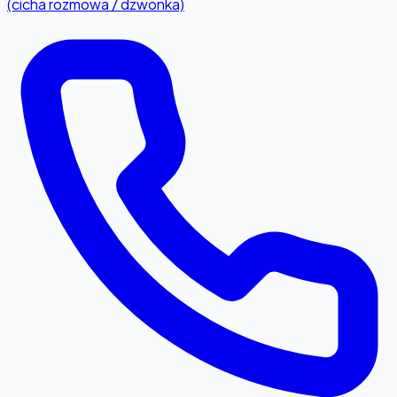
(cicha rozmowa / dzwonka)