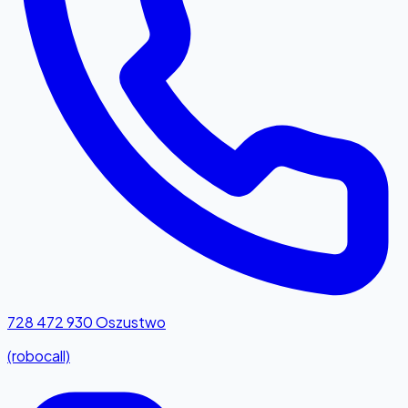
728 472 930
Oszustwo
(robocall)