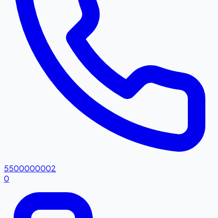
5500000002
0