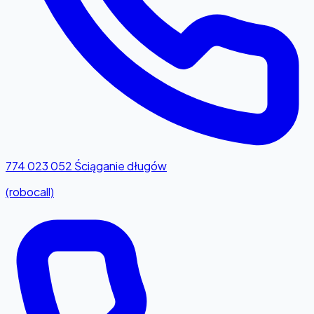
774 023 052
Ściąganie długów
(robocall)