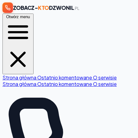
ZOBACZ-
KTO
DZWONIL
.PL
Otwórz menu
Strona główna
Ostatnio komentowane
O serwisie
Strona główna
Ostatnio komentowane
O serwisie