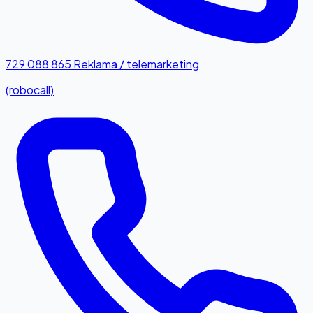
729 088 865
Reklama / telemarketing
(robocall)