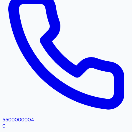
5500000004
0