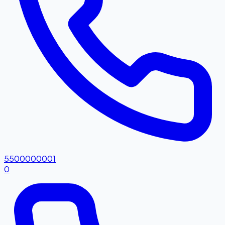
5500000001
0