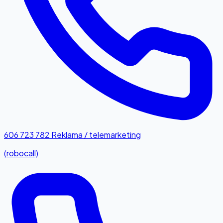
606 723 782
Reklama / telemarketing
(robocall)