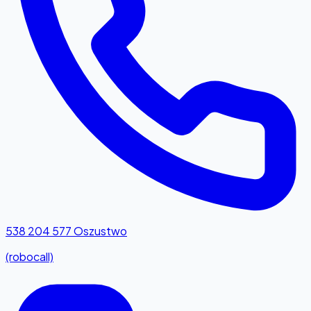
538 204 577
Oszustwo
(robocall)