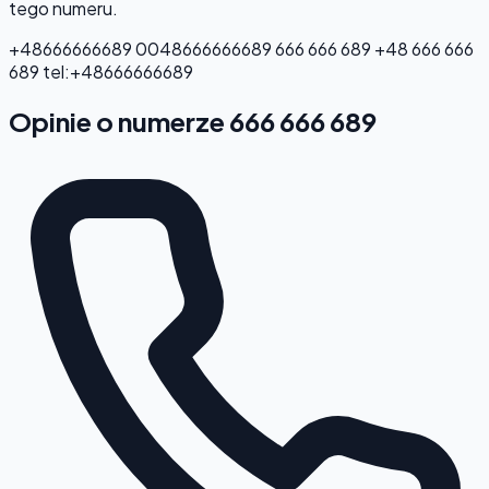
tego numeru.
+48666666689
0048666666689
666 666 689
+48 666 666
689
tel:+48666666689
Opinie o numerze 666 666 689