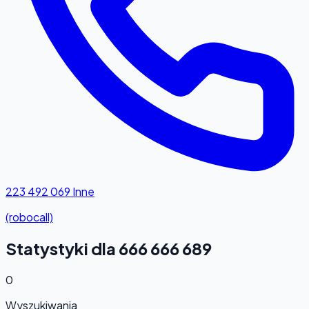
223 492 069
Inne
(robocall)
Statystyki dla 666 666 689
0
Wyszukiwania