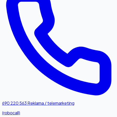
690 220 563
Reklama / telemarketing
(robocall)