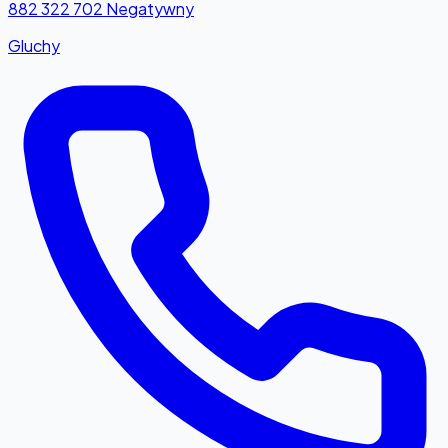
882 322 702
Negatywny
Gluchy