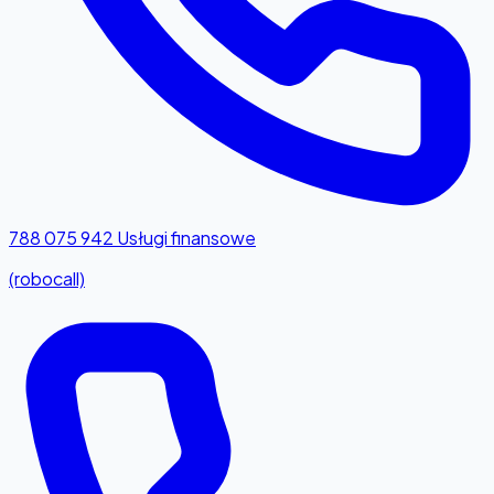
788 075 942
Usługi finansowe
(robocall)