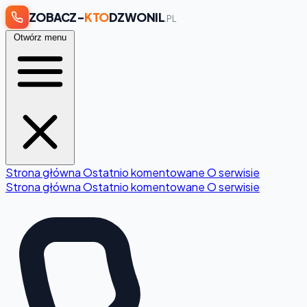
ZOBACZ-
KTO
DZWONIL
.PL
Otwórz menu
Strona główna
Ostatnio komentowane
O serwisie
Strona główna
Ostatnio komentowane
O serwisie