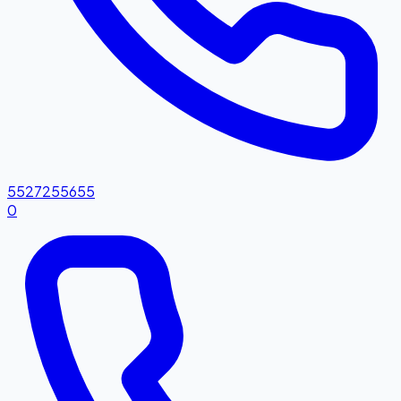
5527255655
0