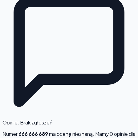
Opinie: Brak zgłoszeń
Numer
666 666 689
ma ocenę
nieznaną
. Mamy 0 opinie dla