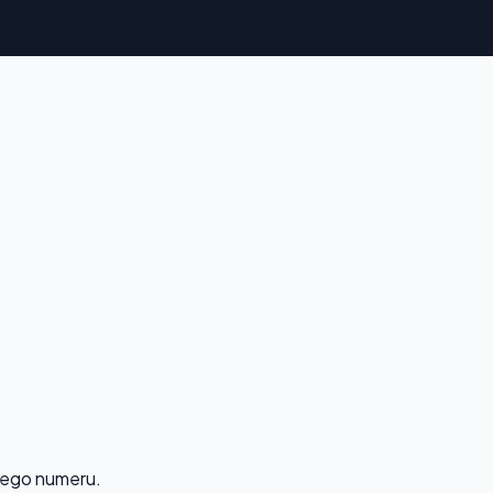
 tego numeru.