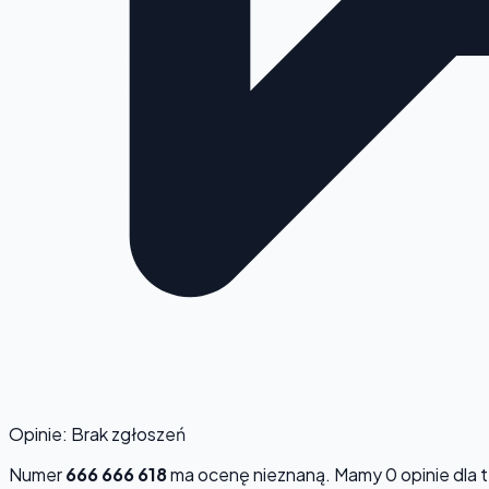
Opinie: Brak zgłoszeń
Numer
666 666 618
ma ocenę
nieznaną
. Mamy 0 opinie dla