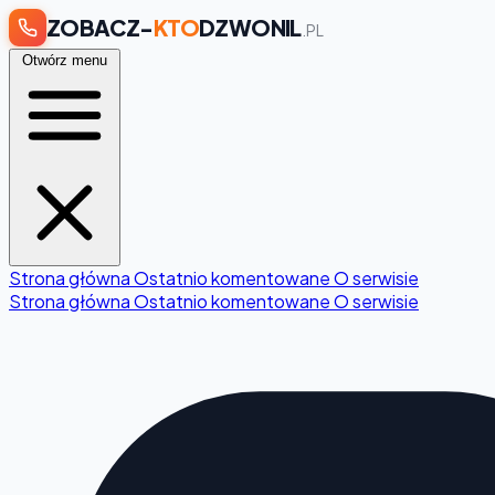
ZOBACZ-
KTO
DZWONIL
.PL
Otwórz menu
Strona główna
Ostatnio komentowane
O serwisie
Strona główna
Ostatnio komentowane
O serwisie