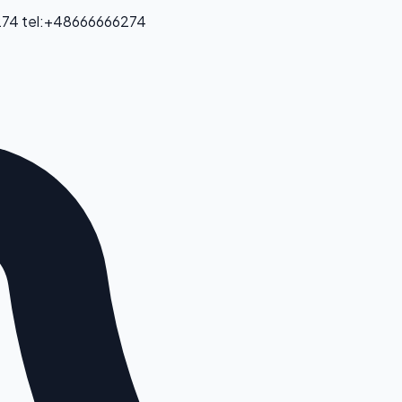
274
tel:+48666666274