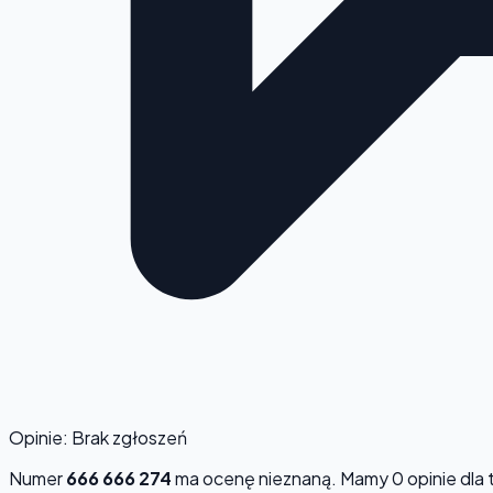
Opinie: Brak zgłoszeń
Numer
666 666 274
ma ocenę
nieznaną
. Mamy 0 opinie dla