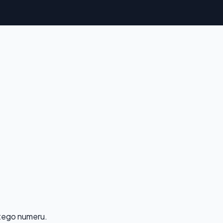
 tego numeru.