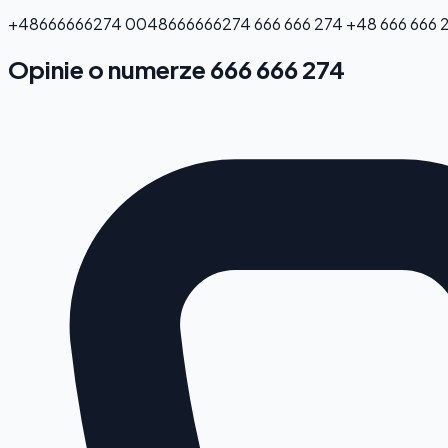
+48666666274
0048666666274
666 666 274
+48 666 666 
Opinie o numerze 666 666 274