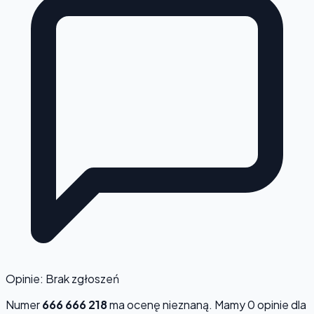
Opinie: Brak zgłoszeń
Numer
666 666 218
ma ocenę
nieznaną
. Mamy 0 opinie dla