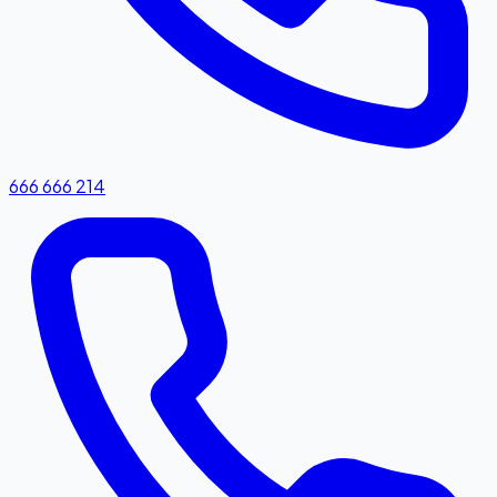
666 666 214