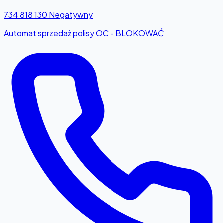
734 818 130
Negatywny
Automat sprzedaż polisy OC - BLOKOWAĆ