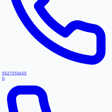
5527255655
0