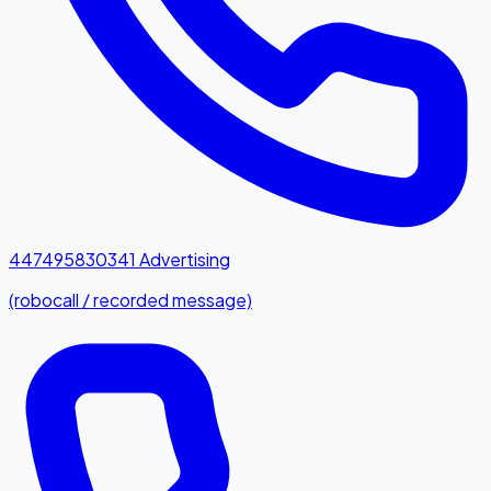
447495830341
Advertising
(robocall / recorded message)