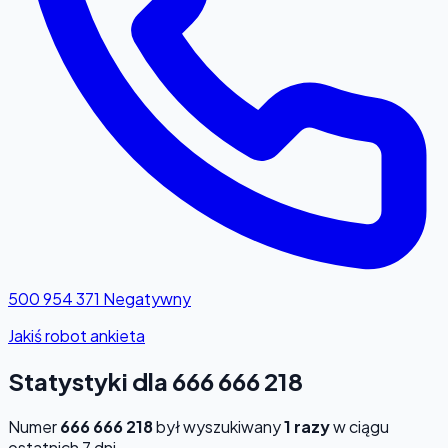
500 954 371
Negatywny
Jakiś robot ankieta
Statystyki dla 666 666 218
Numer
666 666 218
był wyszukiwany
1 razy
w ciągu
ostatnich 7 dni.