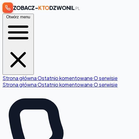
ZOBACZ-
KTO
DZWONIL
.PL
Otwórz menu
Strona główna
Ostatnio komentowane
O serwisie
Strona główna
Ostatnio komentowane
O serwisie