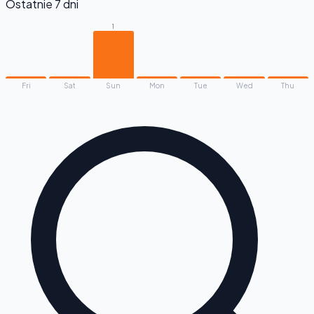
Ostatnie 7 dni
1
Fri
Sat
Sun
Mon
Tue
Wed
Thu