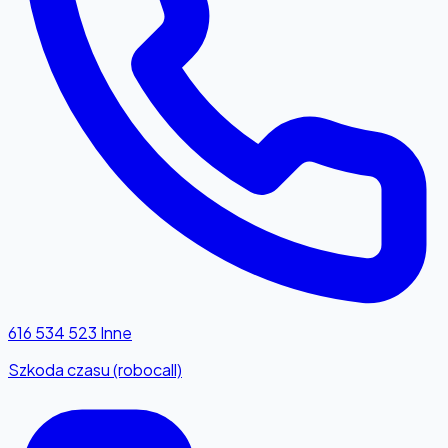
616 534 523
Inne
Szkoda czasu (robocall)