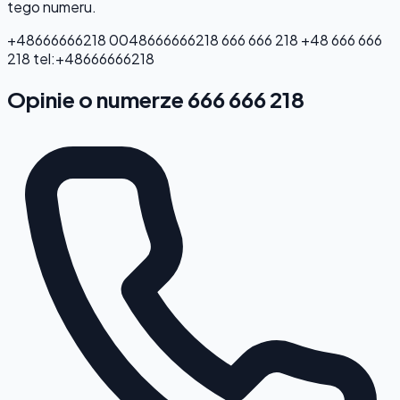
tego numeru.
+48666666218
0048666666218
666 666 218
+48 666 666
218
tel:+48666666218
Opinie o numerze 666 666 218