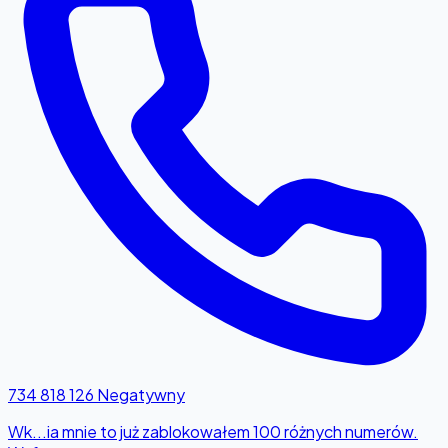
734 818 126
Negatywny
Wk...ia mnie to już zablokowałem 100 różnych numerów.