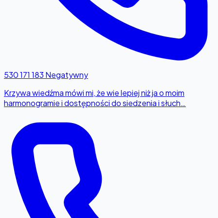
530 171 183
Negatywny
Krzywa wiedźma mówi mi, że wie lepiej niż ja o moim
harmonogramie i dostępności do siedzenia i słuch…