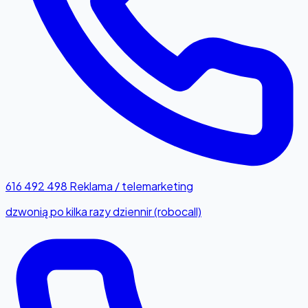
616 492 498
Reklama / telemarketing
dzwonią po kilka razy dziennir (robocall)